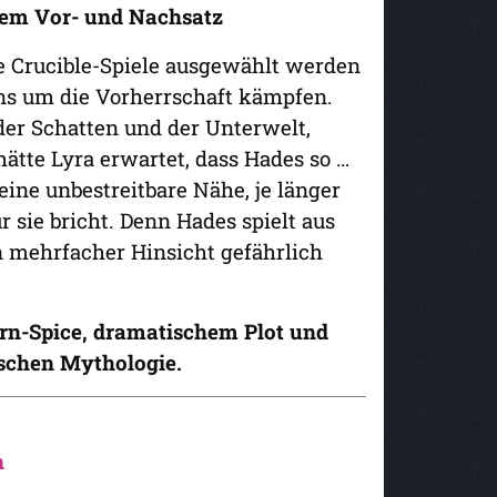
tem Vor- und Nachsatz
die Crucible-Spiele ausgewählt werden
ons um die Vorherrschaft kämpfen.
der Schatten und der Unterwelt,
hätte Lyra erwartet, dass Hades so …
eine unbestreitbare Nähe, je länger
r sie bricht. Denn Hades spielt aus
n mehrfacher Hinsicht gefährlich
rn-Spice, dramatischem Plot und
hischen Mythologie.
n