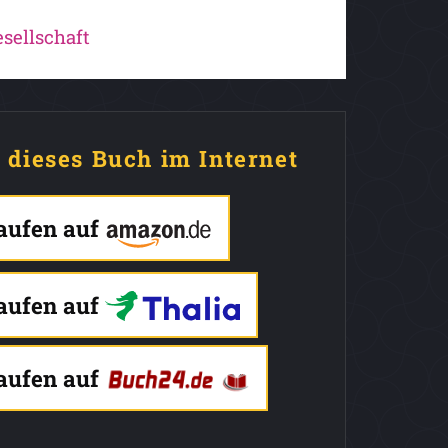
sellschaft
e dieses Buch im Internet
kaufen auf
kaufen auf
kaufen auf