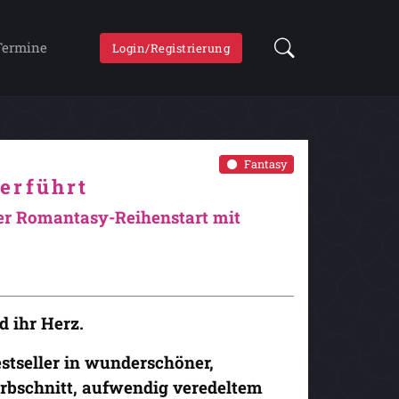
Termine
Login/Registrierung
Fantasy
erführt
er Romantasy-Reihenstart mit
d ihr Herz.
stseller in wunderschöner,
rbschnitt, aufwendig veredeltem