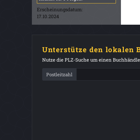
Erscheinungsdatum:
17.10.2024
Unterstütze den lokalen
Nutze die PLZ-Suche um einen Buchhändler
Postleitzahl