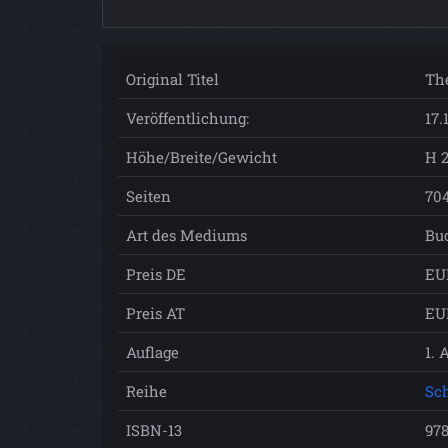
Original Titel
The
Veröffentlichung:
17.
Höhe/Breite/Gewicht
H 2
Seiten
70
Art des Mediums
Bu
Preis DE
EU
Preis AT
EU
Auflage
1. 
Reihe
Sch
ISBN-13
97