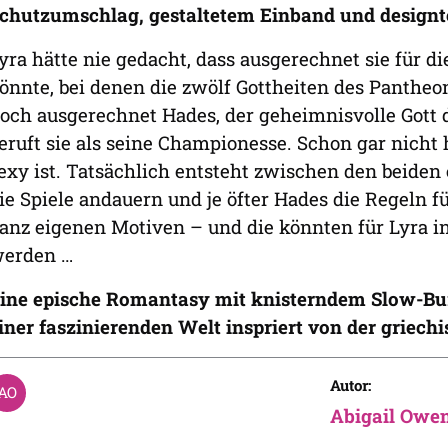
chutzumschlag, gestaltetem Einband und design
yra hätte nie gedacht, dass ausgerechnet sie für 
önnte, bei denen die zwölf Gottheiten des Panthe
och ausgerechnet Hades, der geheimnisvolle Gott 
eruft sie als seine Championesse. Schon gar nicht 
exy ist. Tatsächlich entsteht zwischen den beiden 
ie Spiele andauern und je öfter Hades die Regeln fü
anz eigenen Motiven – und die könnten für Lyra i
erden …
ine epische Romantasy mit knisterndem Slow-Bu
iner faszinierenden Welt inspriert von der griec
Autor:
Abigail Owe