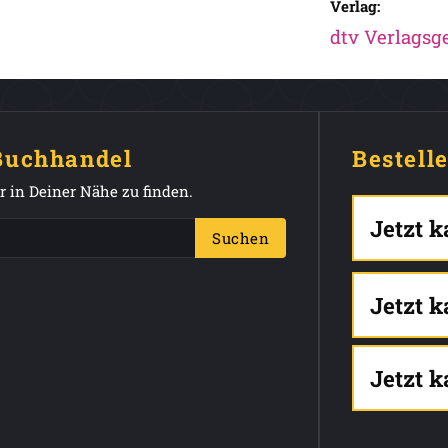
Verlag:
dtv Verlagsge
 Buchhandel
Bestell
 in Deiner Nähe zu finden.
Jetzt 
Suchen
Jetzt 
Jetzt 