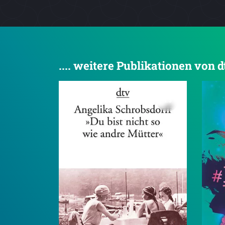
.... weitere Publikationen von 
4.5