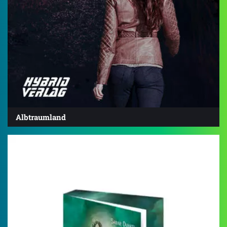
Albtraumland
4.8