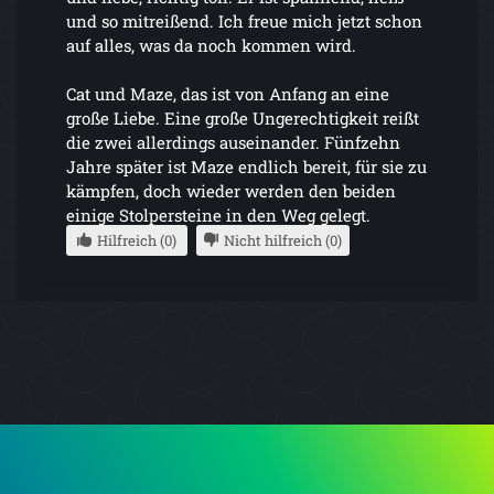
und so mitreißend. Ich freue mich jetzt schon
auf alles, was da noch kommen wird.
Cat und Maze, das ist von Anfang an eine
große Liebe. Eine große Ungerechtigkeit reißt
die zwei allerdings auseinander. Fünfzehn
Jahre später ist Maze endlich bereit, für sie zu
kämpfen, doch wieder werden den beiden
einige Stolpersteine in den Weg gelegt.
Hilfreich (0)
Nicht hilfreich (0)