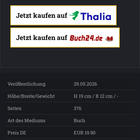
Jetzt kaufen auf
Jetzt kaufen auf
Veröffentlichung:
29.05.2026
Höhe/Breite/Gewicht
H 19 cm / B 12 cm / -
Seiten
376
Art des Mediums
Buch
Preis DE
EUR 19.90