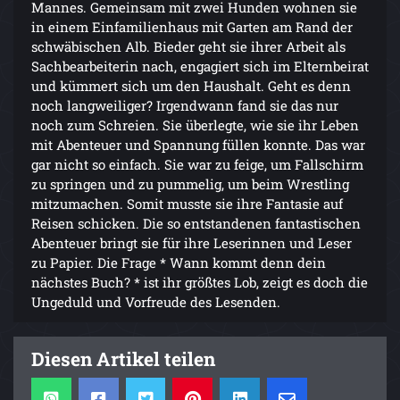
Mannes. Gemeinsam mit zwei Hunden wohnen sie
in einem Einfamilienhaus mit Garten am Rand der
schwäbischen Alb. Bieder geht sie ihrer Arbeit als
Sachbearbeiterin nach, engagiert sich im Elternbeirat
und kümmert sich um den Haushalt. Geht es denn
noch langweiliger? Irgendwann fand sie das nur
noch zum Schreien. Sie überlegte, wie sie ihr Leben
mit Abenteuer und Spannung füllen konnte. Das war
gar nicht so einfach. Sie war zu feige, um Fallschirm
zu springen und zu pummelig, um beim Wrestling
mitzumachen. Somit musste sie ihre Fantasie auf
Reisen schicken. Die so entstandenen fantastischen
Abenteuer bringt sie für ihre Leserinnen und Leser
zu Papier. Die Frage * Wann kommt denn dein
nächstes Buch? * ist ihr größtes Lob, zeigt es doch die
Ungeduld und Vorfreude des Lesenden.
Diesen Artikel teilen