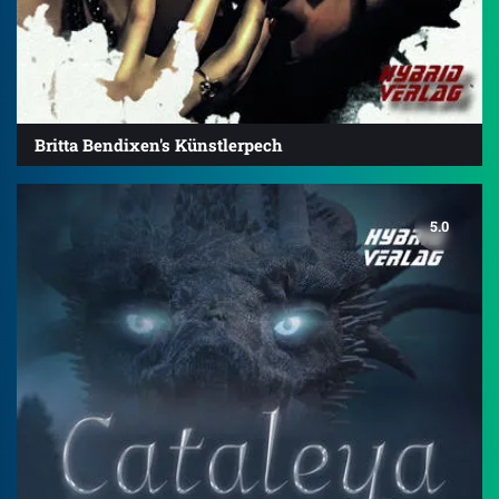
Britta Bendixen's Künstlerpech
5.0