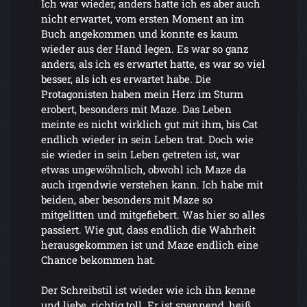
Ich war wieder, anders hatte ich es aber auch
nicht erwartet, vom ersten Moment an im
Buch angekommen und konnte es kaum
wieder aus der Hand legen. Es war so ganz
anders, als ich es erwartet hatte, es war so viel
besser, als ich es erwartet habe. Die
Protagonisten haben mein Herz im Sturm
erobert, besonders mit Maze. Das Leben
meinte es nicht wirklich gut mit ihm, bis Cat
endlich wieder in sein Leben trat. Doch wie
sie wieder in sein Leben getreten ist, war
etwas ungewöhnlich, obwohl ich Maze da
auch irgendwie verstehen kann. Ich habe mit
beiden, aber besonders mit Maze so
mitgelitten und mitgefiebert. Was hier so alles
passiert. Wie gut, dass endlich die Wahrheit
herausgekommen ist und Maze endlich eine
Chance bekommen hat.
Der Schreibstil ist wieder wie ich ihn kenne
und liebe, richtig toll. Er ist spannend, heiß