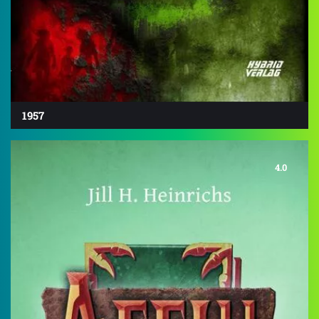
1957
4.0