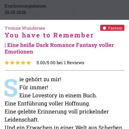
Erscheinungsdatum:
29.05.2026
Yvonne Wundersee
Fantasy
You have to Remember
| Eine heiße Dark Romance Fantasy voller
Emotionen
5.00/5.00 bei 1 Reviews
S
ie gehört zu mir!
Für immer!
Eine Lovestory in einem Buch.
Eine Entführung voller Hoffnung.
Eine gelebte Erinnerung voll prickelnder
Leidenschaft.
Und ein Erwachen in einer Welt aus Scherben.