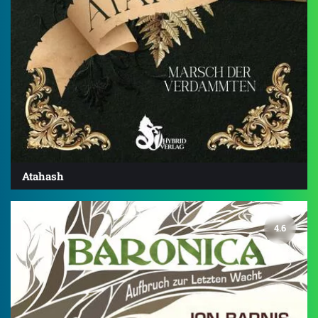
Atahash
4.6