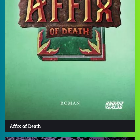
Affix of Death