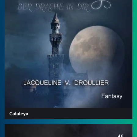
Cataleya
4.0