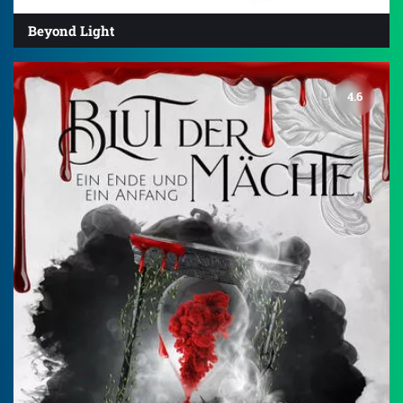
Beyond Light
4.6