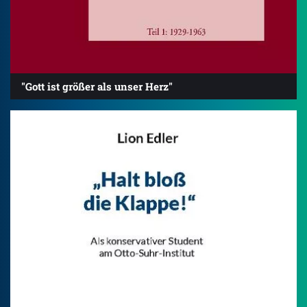
"Gott ist größer als unser Herz"
4.2