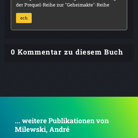
der Prequel-Reihe zur "Geheimakte"-Reihe
ech
0 Kommentar zu diesem Buch
... weitere Publikationen von
Milewski, André