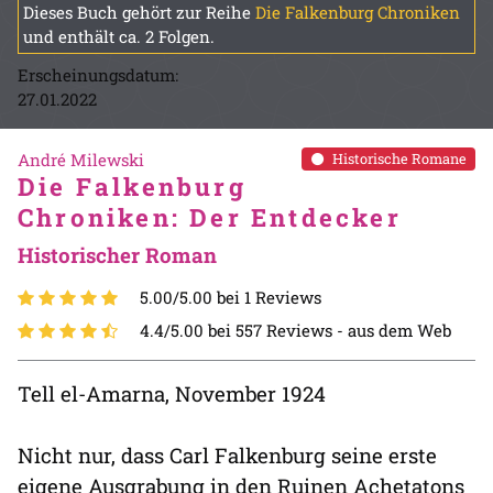
Dieses Buch gehört zur Reihe
Die Falkenburg Chroniken
und enthält ca. 2 Folgen.
Erscheinungsdatum:
27.01.2022
André Milewski
Historische Romane
Die Falkenburg
Chroniken: Der Entdecker
Historischer Roman
5.00/5.00 bei 1 Reviews
4.4/5.00 bei 557 Reviews -
aus dem Web
Tell el-Amarna, November 1924
Nicht nur, dass Carl Falkenburg seine erste
eigene Ausgrabung in den Ruinen Achetatons