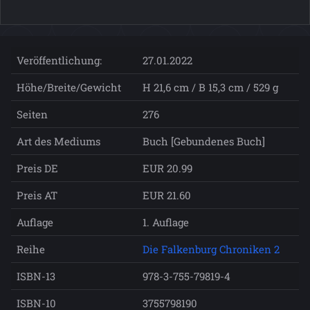
Veröffentlichung:
27.01.2022
Höhe/Breite/Gewicht
H 21,6 cm / B 15,3 cm / 529 g
Seiten
276
Art des Mediums
Buch [Gebundenes Buch]
Preis DE
EUR 20.99
Preis AT
EUR 21.60
Auflage
1. Auflage
Reihe
Die Falkenburg Chroniken 2
ISBN-13
978-3-755-79819-4
ISBN-10
3755798190