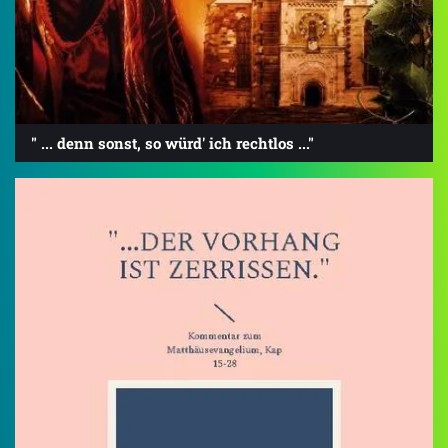
" ... denn sonst, so würd' ich rechtlos ..."