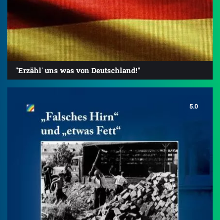
"Erzähl' uns was von Deutschland!"
5.0