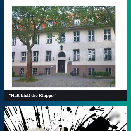
"Halt bloß die Klappe!"