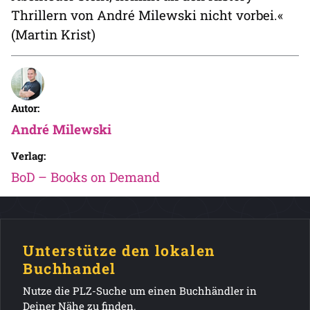
Thrillern von André Milewski nicht vorbei.«
(Martin Krist)
Autor:
André Milewski
Verlag:
BoD – Books on Demand
Unterstütze den lokalen
Buchhandel
Nutze die PLZ-Suche um einen Buchhändler in
Deiner Nähe zu finden.