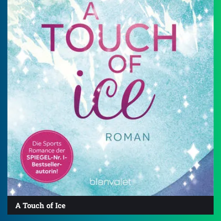
A Touch of Ice