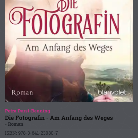
Petra Durst-Benning
Die Fotografin - Am Anfang des Weges
- Roman
ISBN: 978-3-641-23080-7