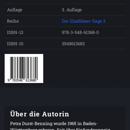
Auflage
3. Auflage
Reihe
Die Glasbläser-Saga 3
ISBN-13
978-3-548-61368-0
ISBN-10
3548613683
Über die Autorin
Petra Durst-Benning wurde 1965 in Baden-
Württemberg geboren. Seit über fünfundzwanzig