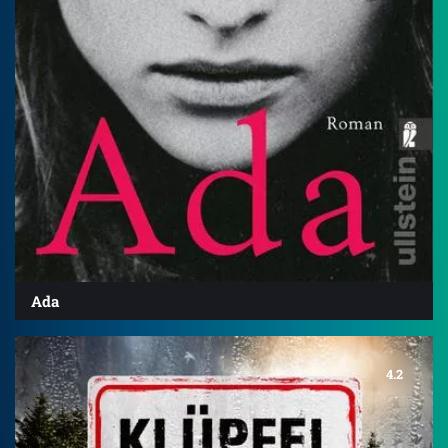
Ada
4.2