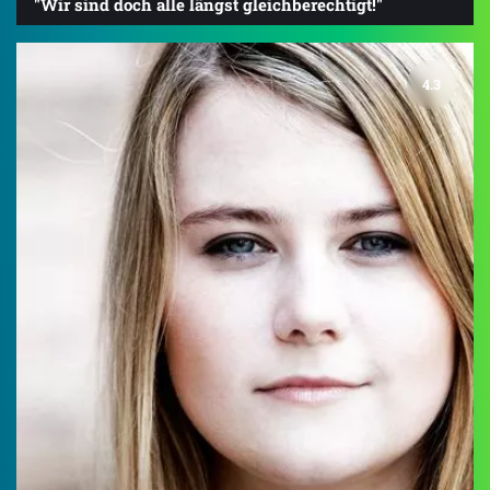
"Wir sind doch alle längst gleichberechtigt!"
4.3