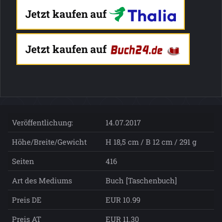
Jetzt kaufen auf
Jetzt kaufen auf
Veröffentlichung:
14.07.2017
Höhe/Breite/Gewicht
H 18,5 cm / B 12 cm / 291 g
Seiten
416
Art des Mediums
Buch [Taschenbuch]
Preis DE
EUR 10.99
Preis AT
EUR 11.30