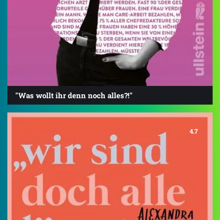
"Was wollt ihr denn noch alles?!"
4.7