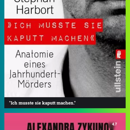
"Ich musste sie kaputt machen."
4.7