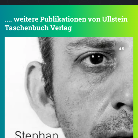
.... weitere Publikationen von Ullstein
Taschenbuch Verlag
4.5