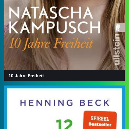
10 Jahre Freiheit
4.4