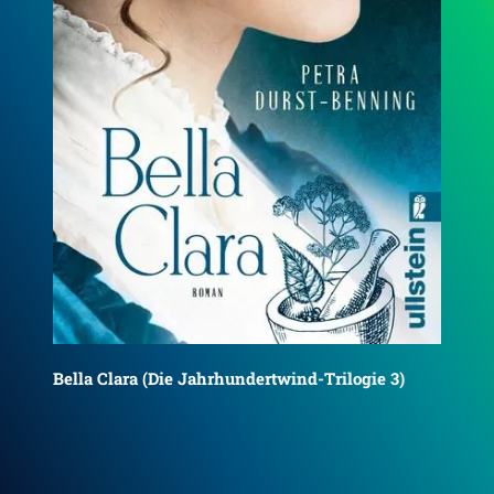
Das Weihnachtsdorf
Die