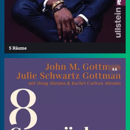
5 Räume
4.6