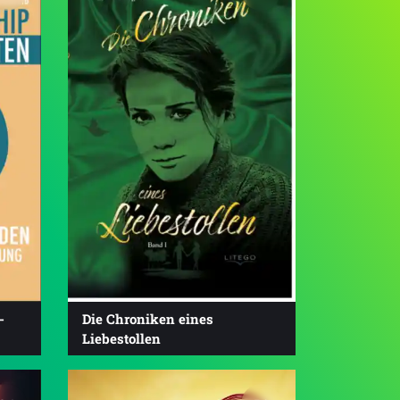
-
Die Chroniken eines
Liebestollen