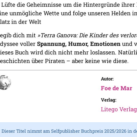
 Lüfte die Geheimnisse um die Hintergründe ihrer 
ine unmögliche Wette und folge unseren Helden i
latz in der Welt
egib dich mit
»Terra Ganova: Die Kinder des verlo
dyssee voller
Spannung, Humor, Emotionen
und v
ieses Buch wird dich nicht mehr loslassen. Natürli
eschichten über Piraten – aber keine wie diese.
Autor:
Foe de Mar
Verlag:
Litego Verlag
Dieser Titel nimmt am Selfpublisher Buchpreis 2025/2026 in d