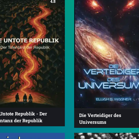
4.8
Untote Republik - Der
Die Verteidiger des
entanz der Republik
Universums