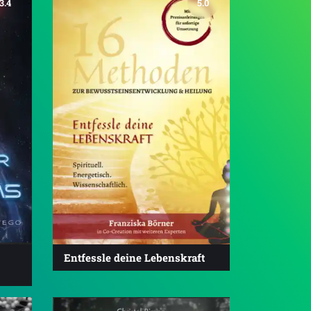
3.4
5.0
Entfessle deine Lebenskraft