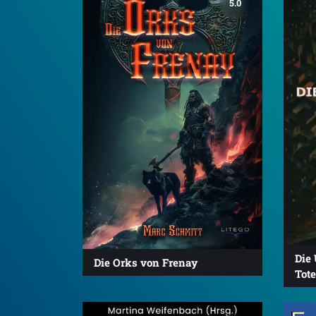
5.0
Die 
Die Orks von Frenay
Tot