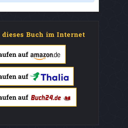
e dieses Buch im Internet
kaufen auf
kaufen auf
kaufen auf