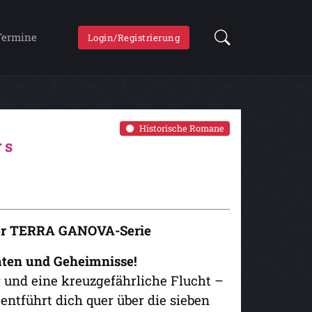
Termine
Login/Registrierung
Historische Romane
rs
 der TERRA GANOVA-Serie
raten und Geheimnisse!
 und eine kreuzgefährliche Flucht –
entführt dich quer über die sieben