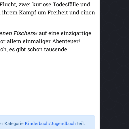
Flucht, zwei kuriose Todesfälle und
n ihrem Kampf um Freiheit und einen
renen Fischers«
auf eine einzigartige
or allem einmaliger Abenteuer!
ch, es gibt schon tausende
er Kategorie
Kinderbuch/Jugendbuch
teil.