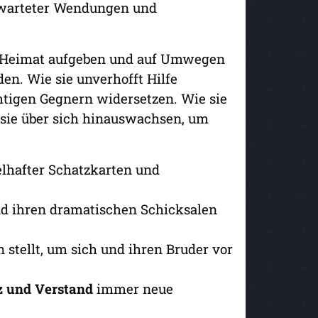
erwarteter Wendungen und
e Heimat aufgeben und auf Umwegen
den. Wie sie unverhofft Hilfe
igen Gegnern widersetzen. Wie sie
 sie über sich hinauswachsen, um
elhafter Schatzkarten und
d ihren dramatischen Schicksalen
 stellt, um sich und ihren Bruder vor
z und Verstand
immer neue