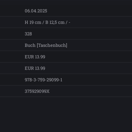
06.04.2025
H 19 cm / B 12,5 cm / -
328
Buch [Taschenbuch]
EUR 13.99
EUR 13.99
978-3-759-29099-1
375929099X