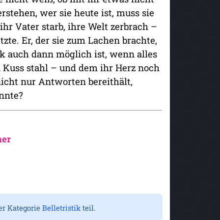
stehen, wer sie heute ist, muss sie
 ihr Vater starb, ihre Welt zerbrach –
zte. Er, der sie zum Lachen brachte,
ück auch dann möglich ist, wenn alles
en Kuss stahl – und dem ihr Herz noch
cht nur Antworten bereithält,
önnte?
her
er Kategorie
Belletristik
teil.