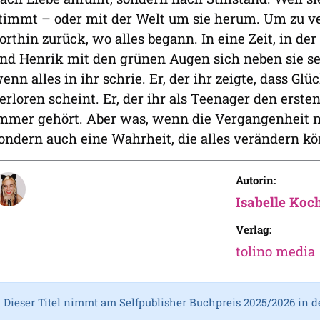
timmt – oder mit der Welt um sie herum. Um zu ver
orthin zurück, wo alles begann. In eine Zeit, in der
nd Henrik mit den grünen Augen sich neben sie set
enn alles in ihr schrie. Er, der ihr zeigte, dass Gl
erloren scheint. Er, der ihr als Teenager den erst
mmer gehört. Aber was, wenn die Vergangenheit ni
ondern auch eine Wahrheit, die alles verändern k
Autorin:
Isabelle Koc
Verlag:
tolino media
Dieser Titel nimmt am Selfpublisher Buchpreis 2025/2026 in d