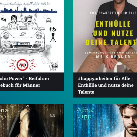
cho Power" - Beifahrer
#happyarbeiten für Alle |
tebuch für Männer
Enthülle und nutze deine
Talente
4.4