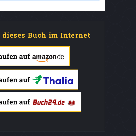
e dieses Buch im Internet
kaufen auf
kaufen auf
kaufen auf