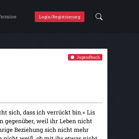
Termine
Login/Registrierung
Jugendbuch
 sich, dass ich verrückt bin.« Lis
n gegenüber, weil ihr Leben nicht
jährige Beziehung sich nicht mehr
e nicht weiß, ob mit ihr etwas nicht