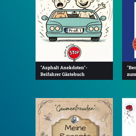
"Asphalt Anekdoten"-
"Be
Beifahrer Gästebuch
zum