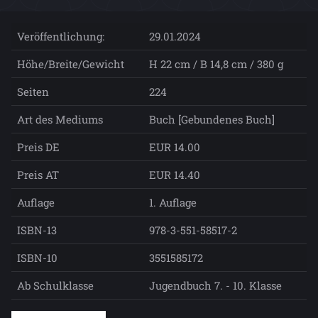
Veröffentlichung:
29.01.2024
Höhe/Breite/Gewicht
H 22 cm / B 14,8 cm / 380 g
Seiten
224
Art des Mediums
Buch [Gebundenes Buch]
Preis DE
EUR 14.00
Preis AT
EUR 14.40
Auflage
1. Auflage
ISBN-13
978-3-551-58517-2
ISBN-10
3551585172
Ab Schulklasse
Jugendbuch 7. - 10. Klasse