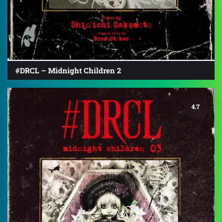
#DRCL – Midnight Children 2
4.7