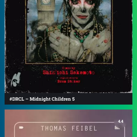
#DRCL – Midnight Children 5
4.4