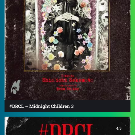
#DRCL – Midnight Children 3
4.5