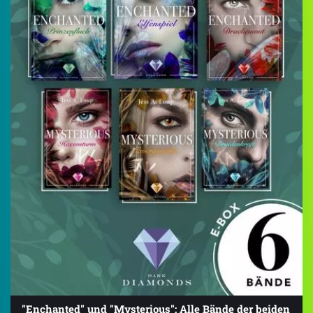
"Enchanted" und "Mysterious": Alle Bände der beiden