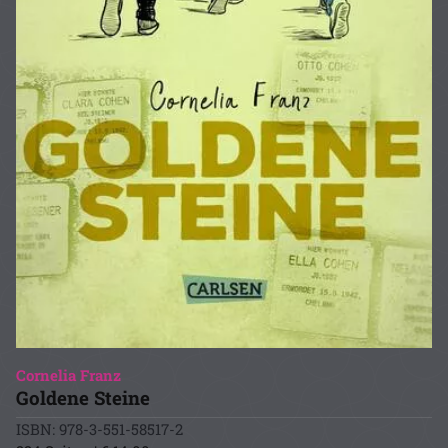
Cornelia Franz
Goldene Steine
ISBN: 978-3-551-58517-2