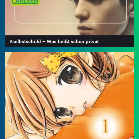
#selbstschuld – Was heißt schon privat
4.5