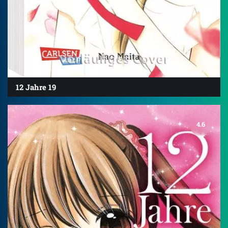
12 Jahre 19
4.6