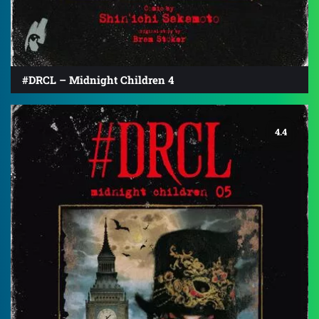
#DRCL – Midnight Children 4
4.4