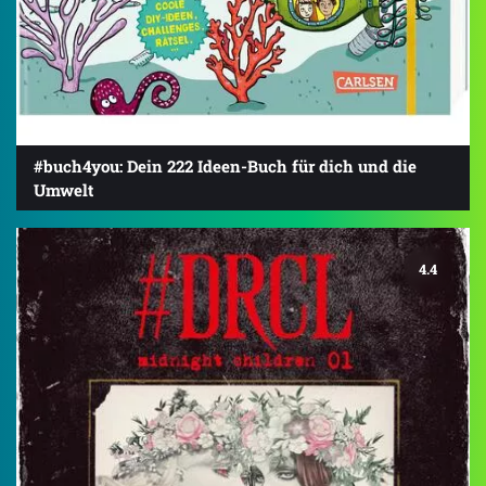
#buch4you: Dein 222 Ideen-Buch für dich und die
Umwelt
4.4