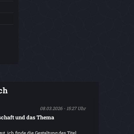
ch
08.03.2026 - 15:27 Uhr
schaft und das Thema
ut, ich finde die Gestaltung des Titel