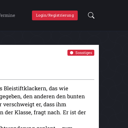
Termine
Login/Registrierung
Sonstiges
 Bleistiftklackern, das wie
fgegeben, den anderen den bunten
r verschweigt er, dass ihm
 der Klasse, fragt nach. Er ist der