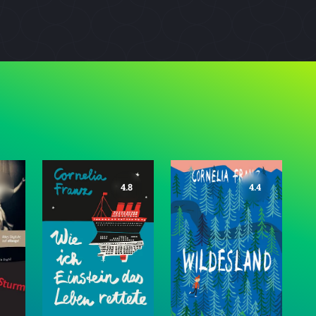
4.8
4.4