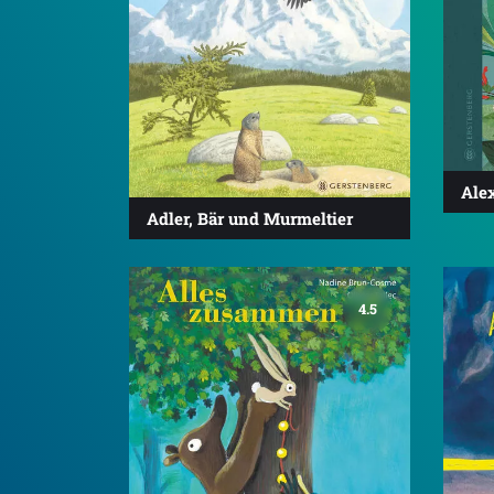
Ale
Adler, Bär und Murmeltier
4.5