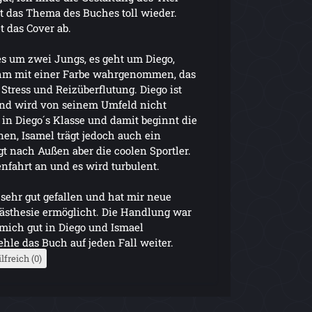
t das Thema des Buches toll wieder.
t das Cover ab.
es um zwei Jungs, es geht um Diego,
ihm mit einer Farbe wahrgenommen, das
u Stress und Reizüberflutung. Diego ist
und wird von seinem Umfeld nicht
in Diego´s Klasse und damit beginnt die
en, Isamel trägt jedoch auch ein
t nach Außen aber die coolen Sportler.
nfahrt an und es wird turbulent.
sehr gut gefallen und hat mir neue
sthesie ermöglicht. Die Handlung war
mich gut in Diego und Ismael
hle das Buch auf jeden Fall weiter.
lfreich (0)