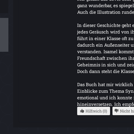
ganz wunderbar, es spiegel
Auch die Illustration runde
In dieser Geschichte geht 
jedes Geräusch wird von 
führt in einer Klasse oft z
dadurch ein Außenseiter 
verstanden. Isamel kommt 
Freundschaft zwischen ihn
Geheimnis in sich und zeig
Doch dann steht die Klasse
Das Buch hat mir wirklich 
Einblicke zum Thema Synä
emotional und ich konnte 
hineinversetzen. Ich empfe
Hilfreich (0)
Nicht hi