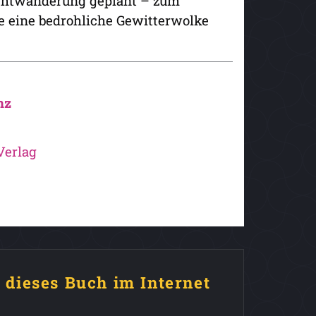
Nachtwanderung geplant – zum
e eine bedrohliche Gewitterwolke
nz
Verlag
e dieses Buch im Internet