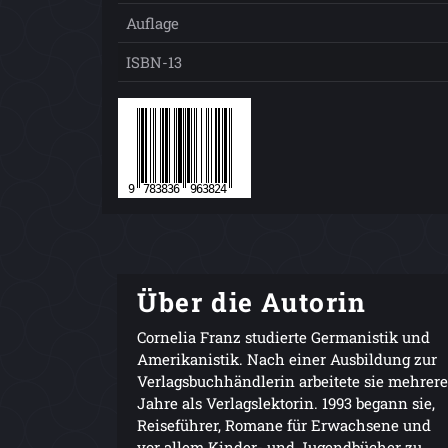
Auflage
ISBN-13
Über die Autorin
Cornelia Franz studierte Germanistik und
Amerikanistik. Nach einer Ausbildung zur
Verlagsbuchhändlerin arbeitete sie mehrere
Jahre als Verlagslektorin. 1993 begann sie,
Reiseführer, Romane für Erwachsene und
vor allem Kinder- und Jugendbücher zu