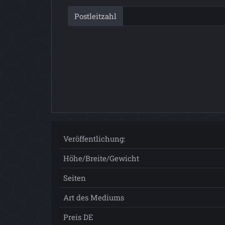
Postleitzahl
Veröffentlichung:
Höhe/Breite/Gewicht
Seiten
Art des Mediums
Preis DE