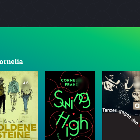
Cornelia
4.6