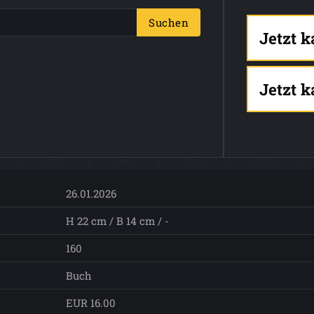
Suchen
Jetzt 
Jetzt 
26.01.2026
H 22 cm / B 14 cm / -
160
Buch
EUR 16.00