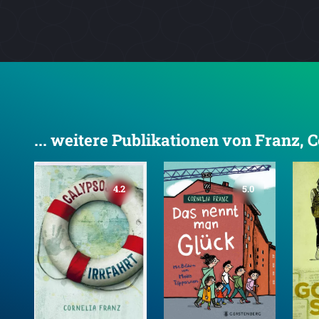
... weitere Publikationen von Franz, 
4.2
5.0