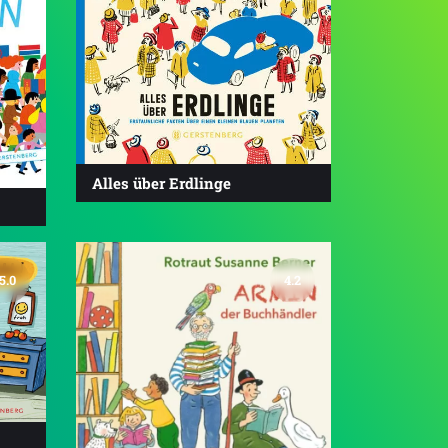
Alles über Erdlinge
5.0
4.2