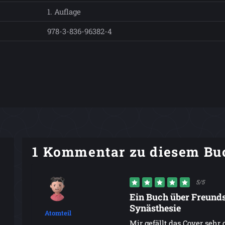
1. Auflage
978-3-836-96382-4
1 Kommentar zu diesem Bu
5/5
Ein Buch über Freund
Synästhesie
Atomteil
Mir gefällt das Cover sehr g