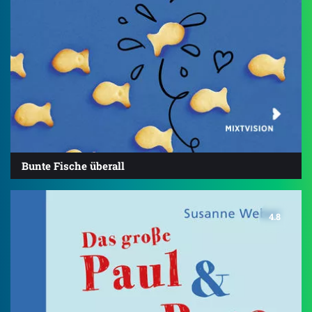
Bunte Fische überall
4.8