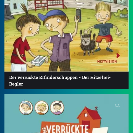
Der verrückte Erfinderschuppen - Der Hitzefrei-
Regler
4.4