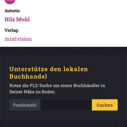
Autorin:
Nils Mohl
Verlag:
mixtvision
Unterstütze den lokalen
Buchhandel
Nutze die PLZ-Suche um einen Buchhändler in
Deiner Nähe zu finden.
Postleitzahl
Suchen