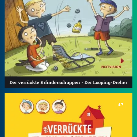
Der verrückte Erfinderschuppen - Der Looping-Dreher
4.7