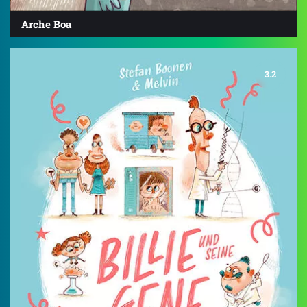
Arche Boa
3.2