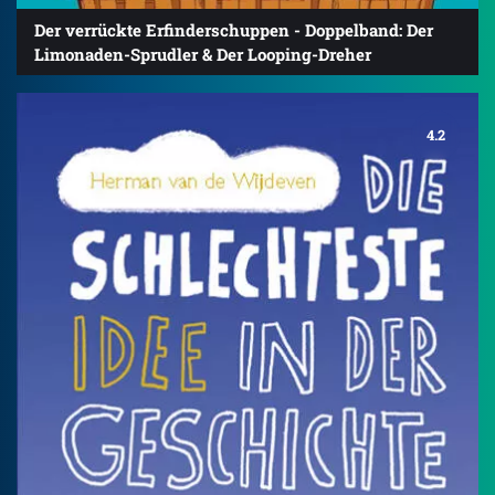
Der verrückte Erfinderschuppen - Doppelband: Der
Limonaden-Sprudler & Der Looping-Dreher
4.2