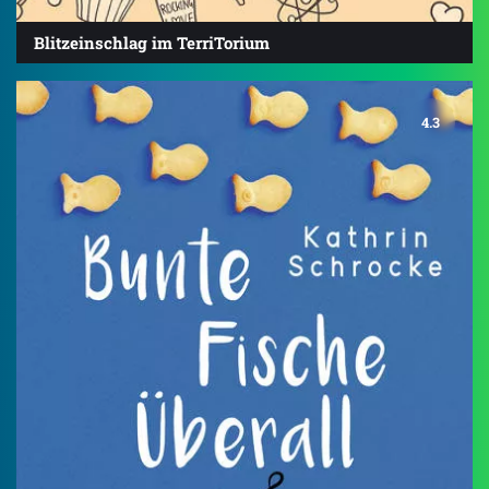
Blitzeinschlag im TerriTorium
4.3