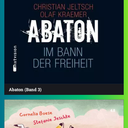
Abaton (Band 3)
4.8