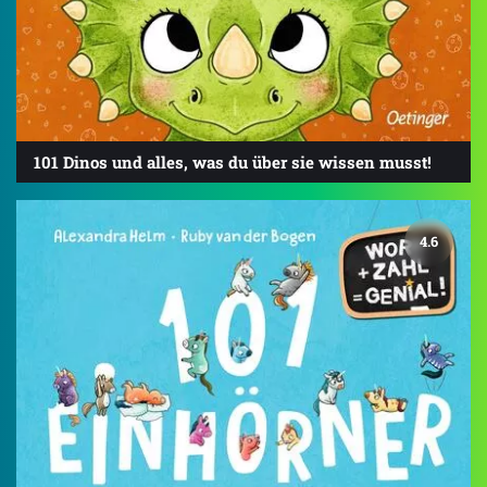
101 Dinos und alles, was du über sie wissen musst!
4.6