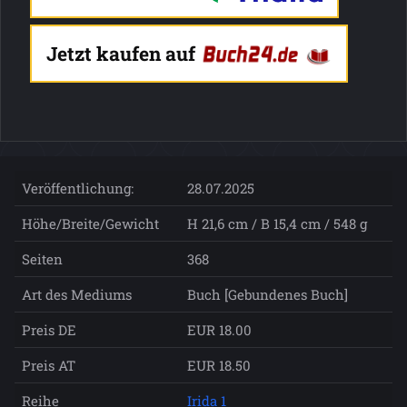
Jetzt kaufen auf
Veröffentlichung:
28.07.2025
Höhe/Breite/Gewicht
H 21,6 cm / B 15,4 cm / 548 g
Seiten
368
Art des Mediums
Buch [Gebundenes Buch]
Preis DE
EUR 18.00
Preis AT
EUR 18.50
Reihe
Irida 1