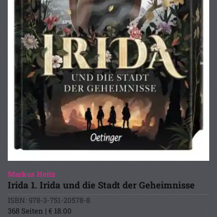
Markus Heitz
Irida 1. Irida und die Stadt der Geheimnisse
ISBN: 978-3-751-20578-8
368 Seiten | € 18.00