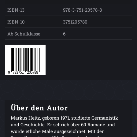
ISBN-13
978-3-751-20578-8
ISBN-10
3751205780
Ab Schulklasse
6
Über den Autor
Markus Heitz, geboren 1971, studierte Germanistik
und Geschichte. Er schrieb über 60 Romane und
wurde etliche Male ausgezeichnet. Mit der