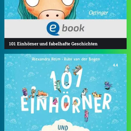
101 Einhörner und fabelhafte Geschichten
4.4