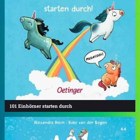
101 Einhörner starten durch
4.4