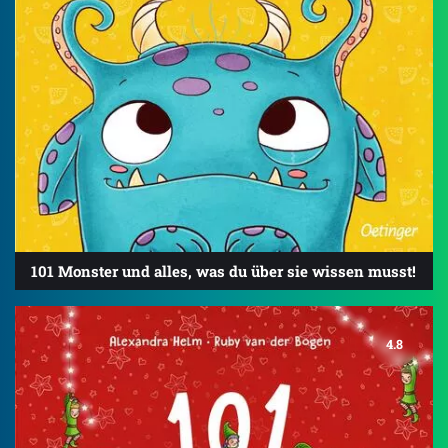
101 Monster und alles, was du über sie wissen musst!
4.8