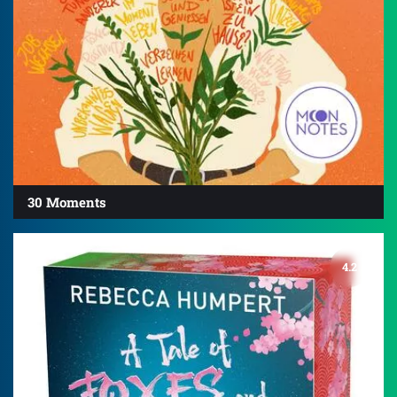
30 Moments
4.2