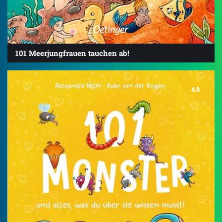
101 Meerjungfrauen tauchen ab!
4.8