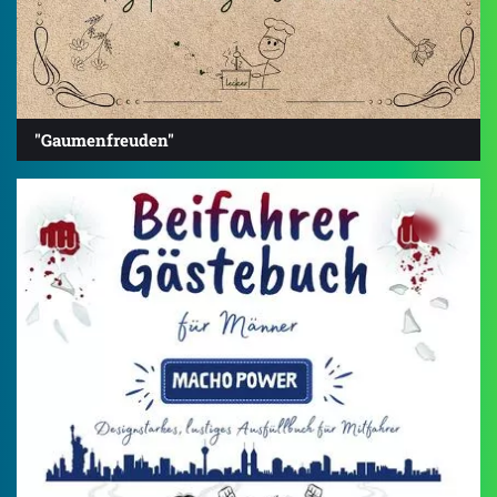
"Gaumenfreuden"