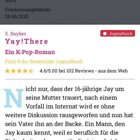
Buch
Erscheinungsdatum:
05.06.2025
S. Rayker
Jugendbuch
Yay!There
Ein K-Pop-Roman
Platz 8 der Bestenliste Jugendbuch
4.6/5.00 bei 102 Reviews -
aus dem Web
N
icht nur, dass der 16-jährige Jay um
seine Mutter trauert, nach einem
Vorfall im Internat wird er ohne
weitere Diskussion rausgeworfen und nun hat
sein Vater ihn an der Backe. Ein Mann, den
Jay kaum kennt, weil er beruflich für die