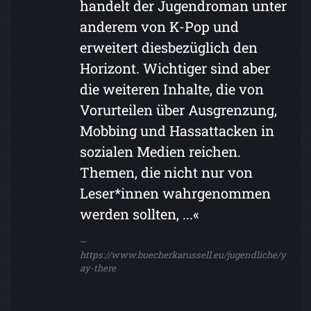
handelt der Jugendroman unter
anderem von K-Pop und
erweitert diesbezüglich den
Horizont. Wichtiger sind aber
die weiteren Inhalte, die von
Vorurteilen über Ausgrenzung,
Mobbing und Hassattacken in
sozialen Medien reichen.
Themen, die nicht nur von
Leser*innen wahrgenommen
werden sollten, ...«
https://www.buecherkarussell.eu/jugendliche/y
ay-there