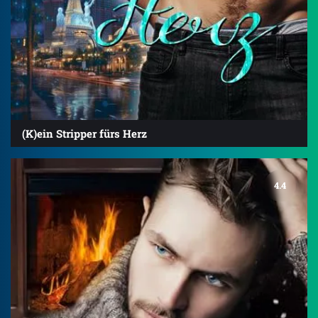
(K)ein Stripper fürs Herz
4.4