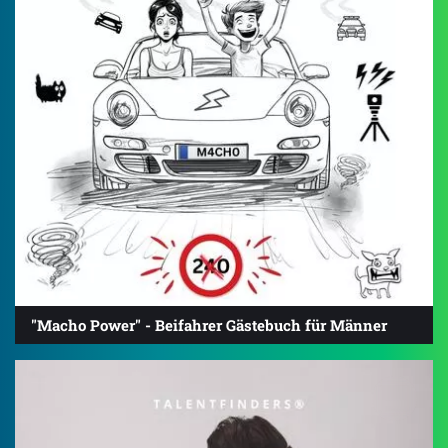
"Macho Power" - Beifahrer Gästebuch für Männer