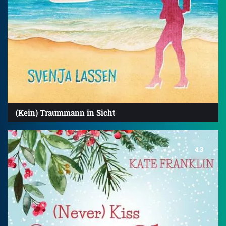
(Kein) Traummann in Sicht
4.3