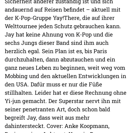
Sicherheit anderer zuständig ist und sich
andauernd auf Reisen befindet – aktuell mit
der K-Pop-Gruppe Yay!There, die auf ihrer
Welttournee jeden Schutz gebrauchen kann.
Jay hat keine Ahnung von K-Pop und die
sechs Jungs dieser Band sind ihm auch
herzlich egal. Sein Plan ist es, bis Paris
durchzuhalten, dann abzutauchen und ein
ganz neues Leben zu beginnen, weit weg vom
Mobbing und den aktuellen Entwicklungen in
den USA. Dafür muss er nur die Füße
stillhalten. Leider hat er diese Rechnung ohne
Yi-jun gemacht. Der Superstar nervt ihn mit
seiner penetranten Art, doch schon bald
begreift Jay, dass weit aus mehr
dahintersteckt. Cover: Anke Koopmann,