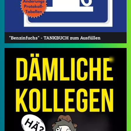
"Benzinfuchs" - TANKBUCH zum Ausfüllen