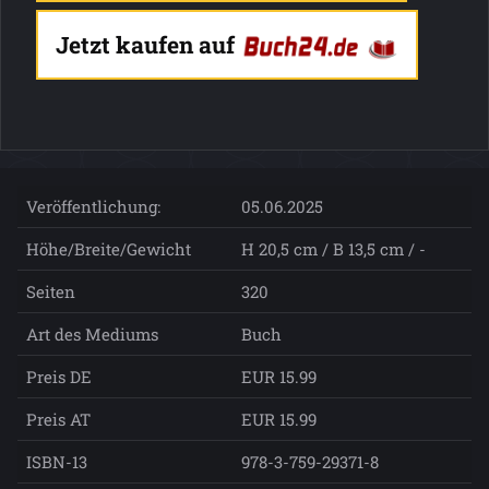
Jetzt kaufen auf
Veröffentlichung:
05.06.2025
Höhe/Breite/Gewicht
H 20,5 cm / B 13,5 cm / -
Seiten
320
Art des Mediums
Buch
Preis DE
EUR 15.99
Preis AT
EUR 15.99
ISBN-13
978-3-759-29371-8