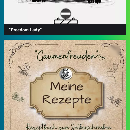
"Freedom Lady"