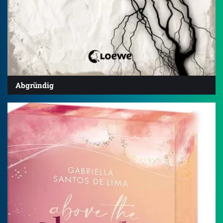
Abgründig