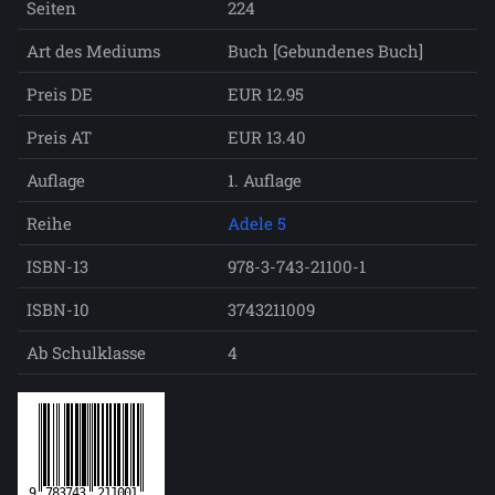
Seiten
224
Art des Mediums
Buch [Gebundenes Buch]
Preis DE
EUR 12.95
Preis AT
EUR 13.40
Auflage
1. Auflage
Reihe
Adele 5
ISBN-13
978-3-743-21100-1
ISBN-10
3743211009
Ab Schulklasse
4