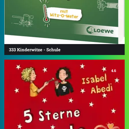
333 Kinderwitze - Schule
4.6