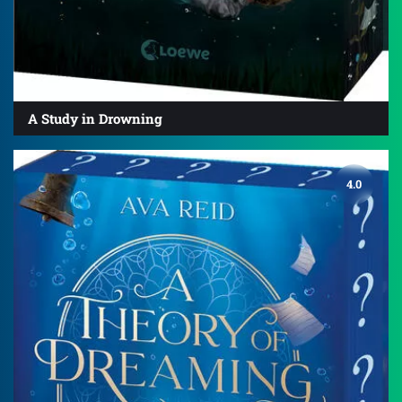
A Study in Drowning
4.0