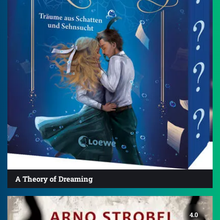
A Theory of Dreaming
4.0