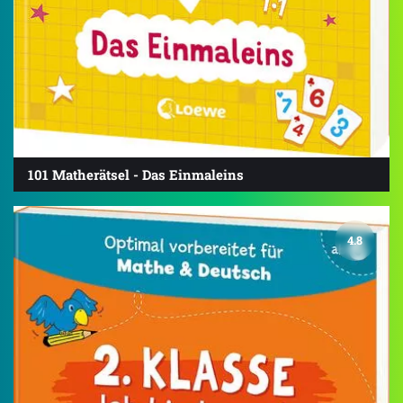
101 Matherätsel - Das Einmaleins
4.8