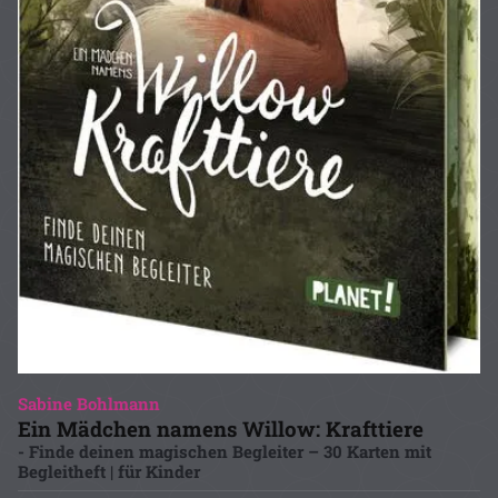
Sabine Bohlmann
Ein Mädchen namens Willow: Krafttiere
- Finde deinen magischen Begleiter – 30 Karten mit
Begleitheft | für Kinder