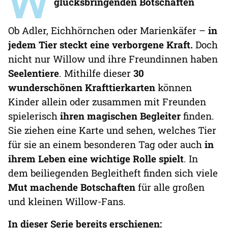
W
glücksbringenden Botschaften
Ob Adler, Eichhörnchen oder Marienkäfer –
in
jedem Tier steckt eine
verborgene Kraft.
Doch
nicht nur Willow und ihre Freundinnen haben
Seelentiere
. Mithilfe dieser
30
wunderschönen Krafttierkarten
können
Kinder allein oder zusammen mit Freunden
spielerisch
ihren magischen Begleiter
finden.
Sie ziehen eine Karte und sehen, welches Tier
für sie an einem besonderen Tag oder auch
in
ihrem Leben eine wichtige Rolle spielt
. In
dem beiliegenden Begleitheft finden sich viele
Mut machende Botschaften
für alle großen
und kleinen Willow-Fans.
In dieser Serie bereits erschienen: