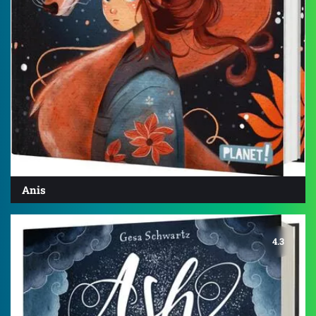
Anis
4.3