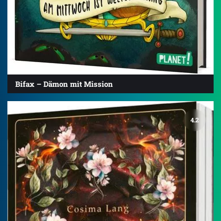
Bifax – Dämon mit Mission
4.2