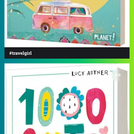
#travelgirl
4.6