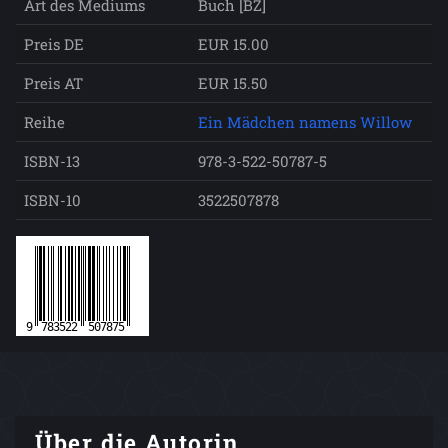
Art des Mediums
Buch [BZ]
Preis DE
EUR 15.00
Preis AT
EUR 15.50
Reihe
Ein Mädchen namens Willow
ISBN-13
978-3-522-50787-5
ISBN-10
3522507878
Über die Autorin