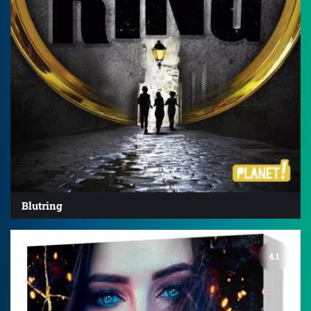
Blutring
4.1