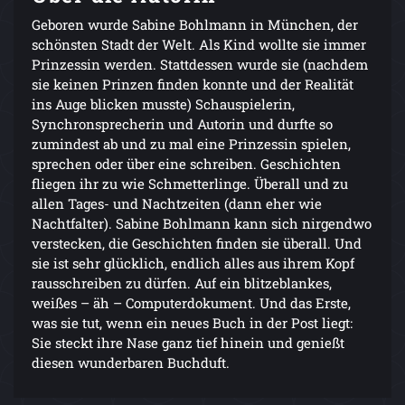
Geboren wurde Sabine Bohlmann in München, der
schönsten Stadt der Welt. Als Kind wollte sie immer
Prinzessin werden. Stattdessen wurde sie (nachdem
sie keinen Prinzen finden konnte und der Realität
ins Auge blicken musste) Schauspielerin,
Synchronsprecherin und Autorin und durfte so
zumindest ab und zu mal eine Prinzessin spielen,
sprechen oder über eine schreiben. Geschichten
fliegen ihr zu wie Schmetterlinge. Überall und zu
allen Tages- und Nachtzeiten (dann eher wie
Nachtfalter). Sabine Bohlmann kann sich nirgendwo
verstecken, die Geschichten finden sie überall. Und
sie ist sehr glücklich, endlich alles aus ihrem Kopf
rausschreiben zu dürfen. Auf ein blitzeblankes,
weißes – äh – Computerdokument. Und das Erste,
was sie tut, wenn ein neues Buch in der Post liegt:
Sie steckt ihre Nase ganz tief hinein und genießt
diesen wunderbaren Buchduft.