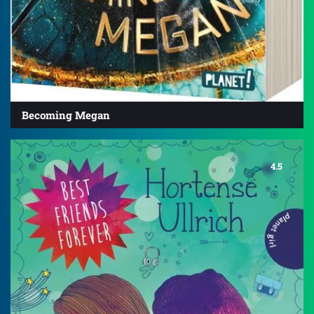
Becoming Megan
4.5