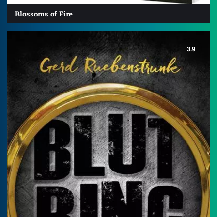
Blossoms of Fire
3.9