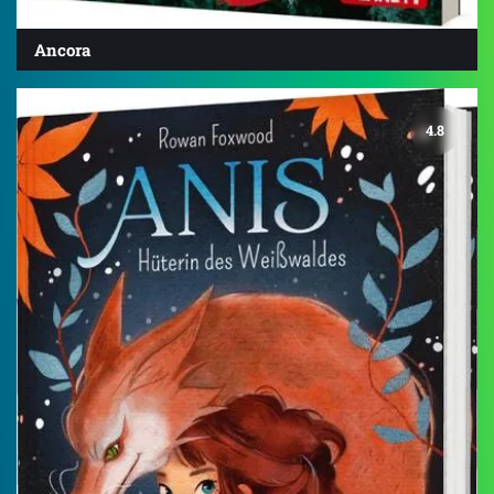
Ancora
4.8