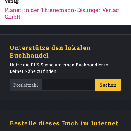
Verlag:
Planet! in der Thienemann-Esslinger Verlag
GmbH
Unterstütze den lokalen
Buchhandel
Nutze die PLZ-Suche um einen Buchhändler in
Deiner Nähe zu finden.
Postleitzahl
Suchen
Bestelle dieses Buch im Internet