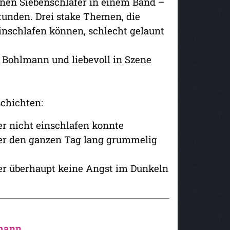
inen Siebenschläfer in einem Band –
tunden. Drei stake Themen, die
inschlafen können, schlecht gelaunt
 Bohlmann und liebevoll in Szene
schichten:
er nicht einschlafen konnte
der den ganzen Tag lang grummelig
der überhaupt keine Angst im Dunkeln
mann