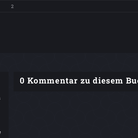
2
0 Kommentar zu diesem Bu
s
e