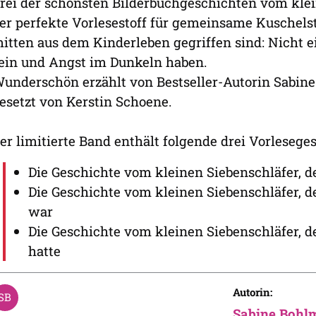
rei der schönsten Bilderbuchgeschichten vom kle
er perfekte Vorlesestoff für gemeinsame Kuschels
itten aus dem Kinderleben gegriffen sind: Nicht e
ein und Angst im Dunkeln haben.
underschön erzählt von Bestseller-Autorin Sabine
esetzt von Kerstin Schoene.
er limitierte Band enthält folgende drei Vorlesege
Die Geschichte vom kleinen Siebenschläfer, d
Die Geschichte vom kleinen Siebenschläfer, 
war
Die Geschichte vom kleinen Siebenschläfer, 
hatte
Autorin:
Sabine Bohl