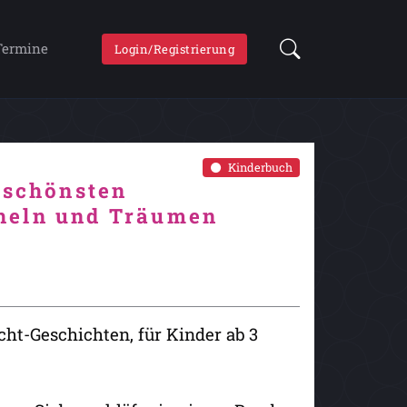
Termine
Login/Registrierung
Kinderbuch
 schönsten
heln und Träumen
cht-Geschichten, für Kinder ab 3