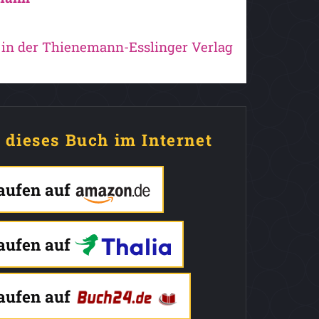
in der Thienemann-Esslinger Verlag
e dieses Buch im Internet
kaufen auf
kaufen auf
kaufen auf