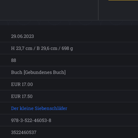
29.06.2023
H 23,7 cm / B 29,6 cm / 698 g
88
Buch [Gebundenes Buch]
EUR 17.00
EUR 17.50
Der kleine Siebenschläfer
978-3-522-46053-8
3522460537