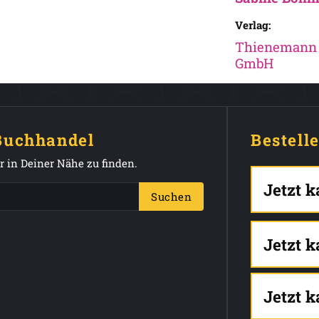
Verlag:
Thienemann 
GmbH
 Buchhandel
Bestell
 in Deiner Nähe zu finden.
Jetzt 
Suchen
Jetzt 
Jetzt 