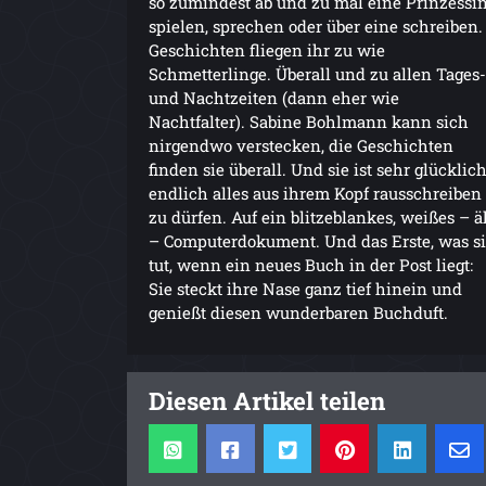
so zumindest ab und zu mal eine Prinzessi
spielen, sprechen oder über eine schreiben.
Geschichten fliegen ihr zu wie
Schmetterlinge. Überall und zu allen Tages-
und Nachtzeiten (dann eher wie
Nachtfalter). Sabine Bohlmann kann sich
nirgendwo verstecken, die Geschichten
finden sie überall. Und sie ist sehr glücklich
endlich alles aus ihrem Kopf rausschreiben
zu dürfen. Auf ein blitzeblankes, weißes – ä
– Computerdokument. Und das Erste, was s
tut, wenn ein neues Buch in der Post liegt:
Sie steckt ihre Nase ganz tief hinein und
genießt diesen wunderbaren Buchduft.
Diesen Artikel teilen