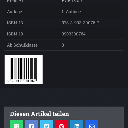
Preis AT
EUR 18.00
Auflage
1. Auflage
ISBN-13
978-3-903-30076-7
ISBN-10
3903300764
Ab Schulklasse
3
Diesen Artikel teilen