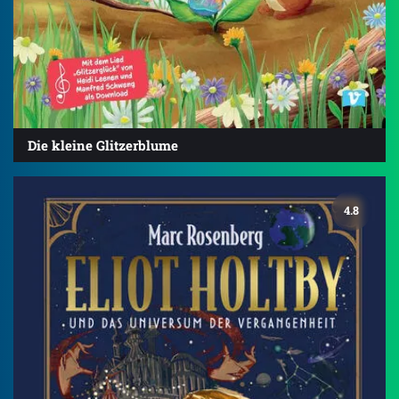
Die kleine Glitzerblume
4.8