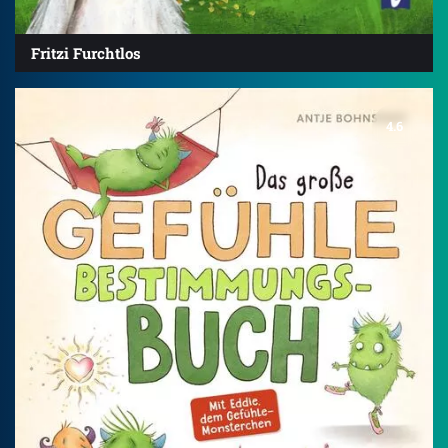
Fritzi Furchtlos
4.6