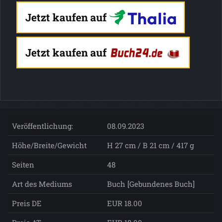
Jetzt kaufen auf
Jetzt kaufen auf
Veröffentlichung:
08.09.2023
Höhe/Breite/Gewicht
H 27 cm / B 21 cm / 417 g
Seiten
48
Art des Mediums
Buch [Gebundenes Buch]
Preis DE
EUR 18.00