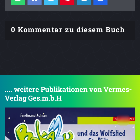
0 Kommentar zu diesem Buch
.... weitere Publikationen von Vermes-
Verlag Ges.m.b.H