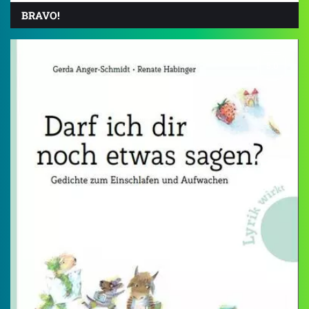
BRAVO!
5.0