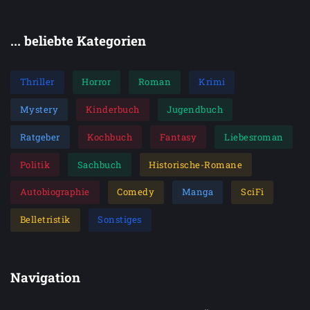
... beliebte Kategorien
Thriller
Horror
Roman
Krimi
Mystery
Kinderbuch
Jugendbuch
Ratgeber
Kochbuch
Fantasy
Liebesroman
Politik
Sachbuch
Historische-Romane
Autobiographie
Comedy
Manga
SciFi
Belletristik
Sonstiges
Navigation