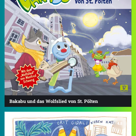
Bakabu und das Wolfslied von St. Pölten
4.8