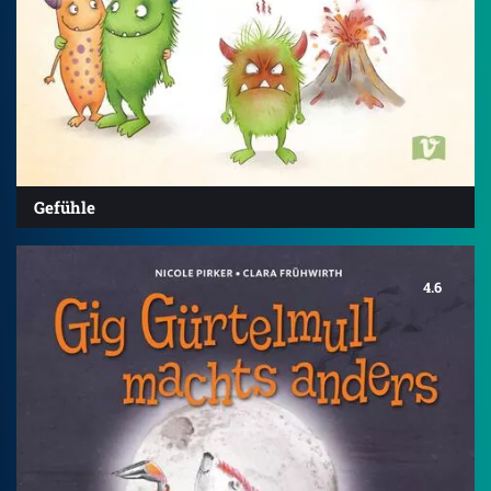
Gefühle
4.6