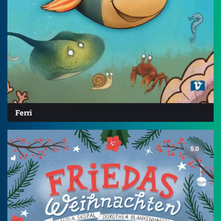
Ferri
5.0