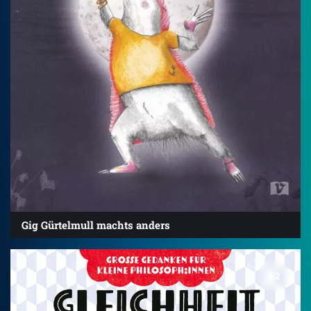
Gig Gürtelmull machts anders
4.2