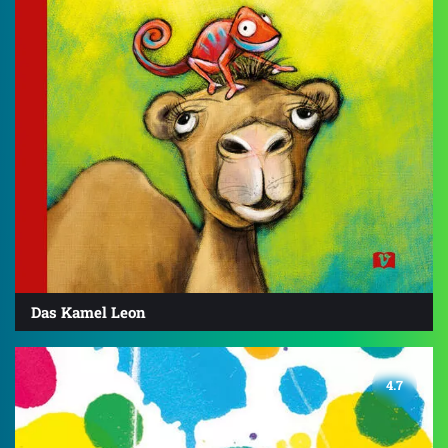
Das Kamel Leon
4.7