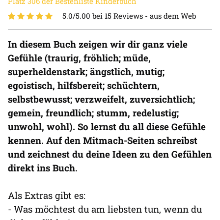
Platz 306 der Bestenliste Kinderbuch
5.0/5.00 bei 15 Reviews -
aus dem Web
In diesem Buch zeigen wir dir ganz viele
Gefühle (traurig, fröhlich; müde,
superheldenstark; ängstlich, mutig;
egoistisch, hilfsbereit; schüchtern,
selbstbewusst; verzweifelt, zuversichtlich;
gemein, freundlich; stumm, redelustig;
unwohl, wohl). So lernst du all diese Gefühle
kennen. Auf den Mitmach-Seiten schreibst
und zeichnest du deine Ideen zu den Gefühlen
direkt ins Buch.
Als Extras gibt es:
- Was möchtest du am liebsten tun, wenn du