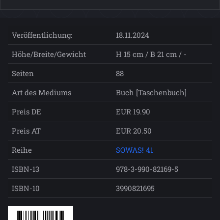
Veröffentlichung:
18.11.2024
Höhe/Breite/Gewicht
H 15 cm / B 21 cm / -
Seiten
88
Art des Mediums
Buch [Taschenbuch]
Preis DE
EUR 19.90
Preis AT
EUR 20.50
Reihe
SOWAS! 41
ISBN-13
978-3-990-82169-5
ISBN-10
3990821695