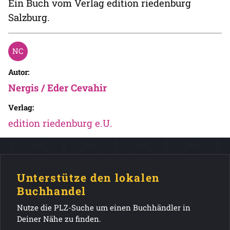
Ein Buch vom Verlag edition riedenburg
Salzburg.
Autor:
Nergis / Eder Cevahir
Verlag:
edition riedenburg e.U.
Unterstütze den lokalen
Buchhandel
Nutze die PLZ-Suche um einen Buchhändler in
Deiner Nähe zu finden.