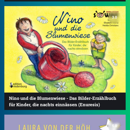
3.0
Nino und die Blumenwiese - Das Bilder-Erzählbuch
für Kinder, die nachts einnässen (Enuresis)
5.0