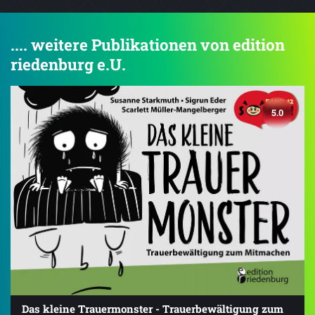
.... weitere Publikationen von edition
riedenburg e.U.
5.0
Das kleine Trauermonster - Trauerbewältigung zum