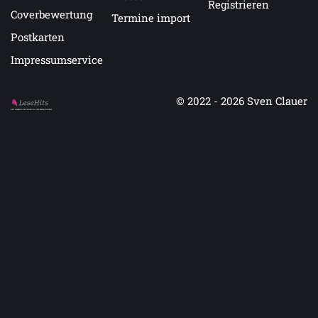
Registrieren
Coverbewertung
Termine import
Postkarten
Impressumservice
© 2022 - 2026
Sven Clauer
Auf LeseHits.de findest Du die besten Bücher.