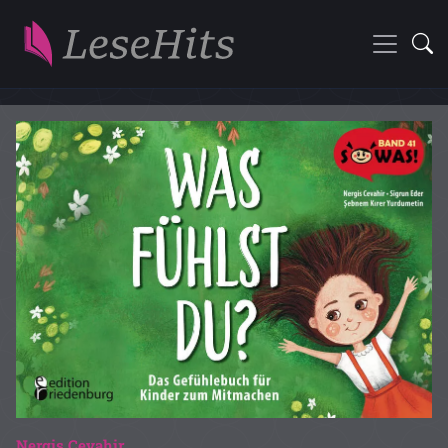
Nergis Cevahir