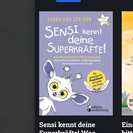
Sensi kennt deine
Ein
Superkräfte! Was
bit