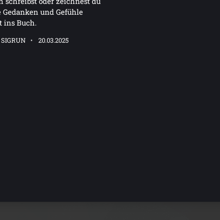
n schreibst oder zeichnest du
e Gedanken und Gefühle
t ins Buch.
 SIGRUN
20.03.2025