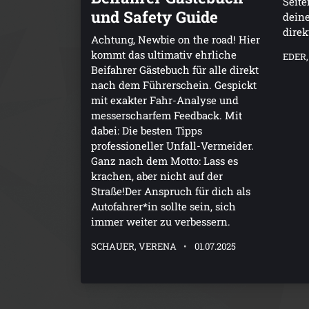
Seite
und Safety Guide
dein
direk
Achtung, Newbie on the road! Hier
kommt das ultimativ ehrliche
EDER,
Beifahrer Gästebuch für alle direkt
nach dem Führerschein. Gespickt
mit exakter Fahr-Analyse und
messerscharfem Feedback. Mit
dabei: Die besten Tipps
professioneller Unfall-Vermeider.
Ganz nach dem Motto: Lass es
krachen, aber nicht auf der
Straße!Der Anspruch für dich als
Autofahrer*in sollte sein, sich
immer weiter zu verbessern.
SCHAUER, VERENA
01.07.2025