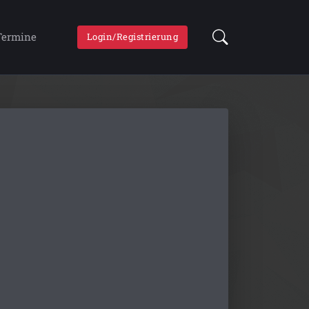
Termine
Login/Registrierung