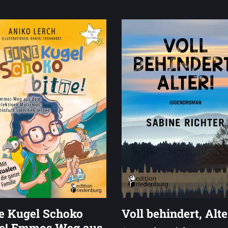
e Kugel Schoko
Voll behindert, Alte
te! Emmos Weg aus