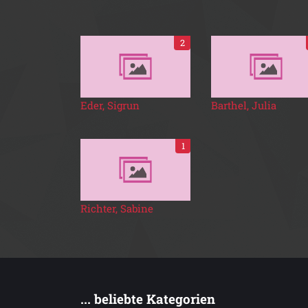
2
Eder, Sigrun
Barthel, Julia
1
Richter, Sabine
... beliebte Kategorien