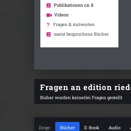
Publikationen ca: 8
Videos:
Fragen & Antworten
meist besprochene Bücher
Fragen an edition rie
Bisher wurden keinerlei Fragen gestellt
Zeige:
Bücher
E-Book
Audio