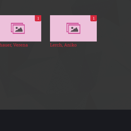
1
1
hauer, Verena
Lerch, Aniko