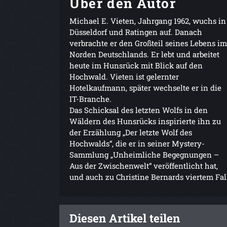
Über den Autor
Michael E. Vieten, Jahrgang 1962, wuchs in
Düsseldorf und Ratingen auf. Danach
verbrachte er den Großteil seines Lebens im
Norden Deutschlands. Er lebt und arbeitet
heute im Hunsrück mit Blick auf den
Hochwald. Vieten ist gelernter
Hotelkaufmann, später wechselte er in die
IT-Branche.
Das Schicksal des letzten Wolfs in den
Wäldern des Hunsrücks inspirierte ihn zu
der Erzählung „Der letzte Wolf des
Hochwalds“, die er in seiner Mystery-
Sammlung „Unheimliche Begegnungen –
Aus der Zwischenwelt“ veröffentlicht hat,
und auch zu Christine Bernards viertem Fal
Diesen Artikel teilen