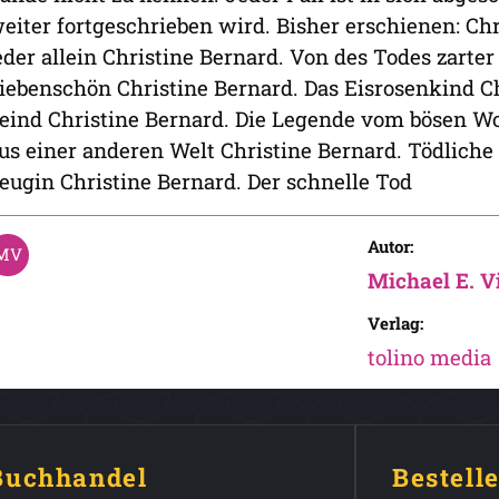
eiter fortgeschrieben wird. Bisher erschienen: Chr
eder allein Christine Bernard. Von des Todes zarter
iebenschön Christine Bernard. Das Eisrosenkind Ch
eind Christine Bernard. Die Legende vom bösen Wo
us einer anderen Welt Christine Bernard. Tödliche 
eugin Christine Bernard. Der schnelle Tod
Autor:
Michael E. V
Verlag:
tolino media
 Buchhandel
Bestell