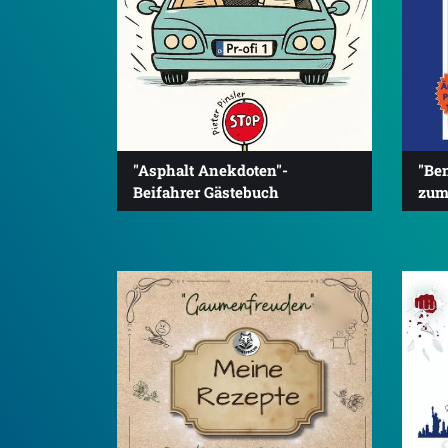
"Asphalt Anekdoten"-
"Be
Beifahrer Gästebuch
zum