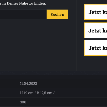
 in Deiner Nähe zu finden.
Jetzt 
Suchen
Jetzt 
Jetzt 
11.04.2023
H 19 cm / B 12,5 cm / -
300