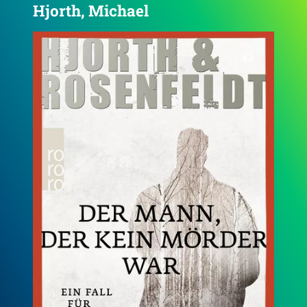
Hjorth, Michael
4.3