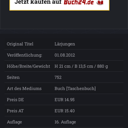
Jetzt kaufen auf
Original Titel
Lärjungen
Veröffentlichung:
01.08.2012
Höhe/Breite/Gewicht
H 21 cm / B 13,5 cm / 880 g
Seiten
752
Art des Mediums
Buch [Taschenbuch]
Preis DE
EUR 14.95
Preis AT
EUR 15.40
Auflage
16. Auflage