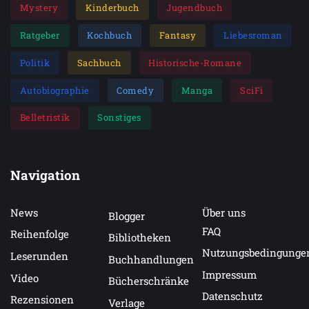
Mystery
Kinderbuch
Jugendbuch
Ratgeber
Kochbuch
Fantasy
Liebesroman
Politik
Sachbuch
Historische-Romane
Autobiographie
Comedy
Manga
SciFi
Belletristik
Sonstiges
Navigation
News
Über uns
Blogger
FAQ
Reihenfolge
Bibliotheken
Nutzungsbedingunge
Leserunden
Buchhandlungen
Impressum
Video
Bücherschränke
Datenschutz
Rezensionen
Verlage