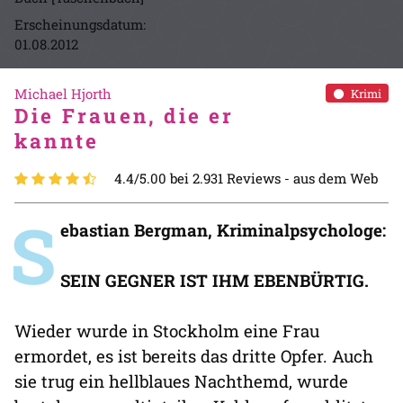
Erscheinungsdatum:
01.08.2012
Michael Hjorth
Krimi
Die Frauen, die er
kannte
4.4/5.00 bei 2.931 Reviews -
aus dem Web
S
ebastian Bergman, Kriminalpsychologe:
SEIN GEGNER IST IHM EBENBÜRTIG.
Wieder wurde in Stockholm eine Frau
ermordet, es ist bereits das dritte Opfer. Auch
sie trug ein hellblaues Nachthemd, wurde