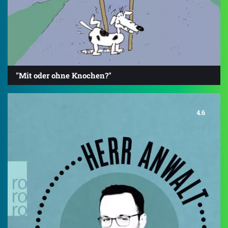
"Mit oder ohne Knochen?"
4.6