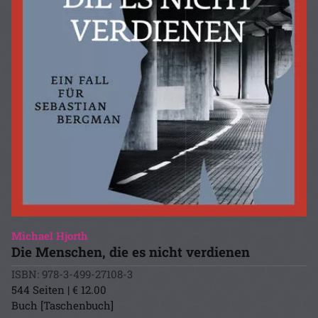
Michael Hjorth
Die Menschen, die es nicht verdienen
ISBN: 978-3-499-27108-3
544 Seiten | € 12.00
Buch [Taschenbuch]