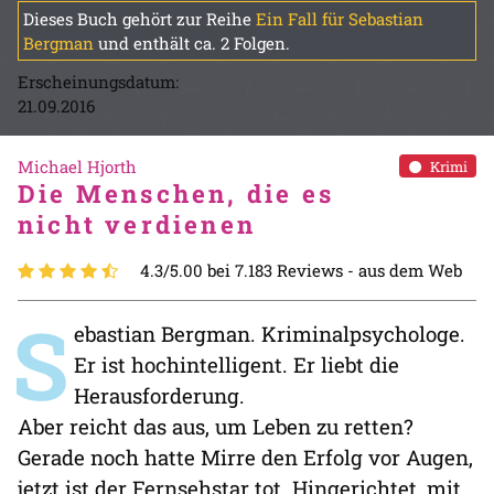
Dieses Buch gehört zur Reihe
Ein Fall für Sebastian
Bergman
und enthält ca. 2 Folgen.
Erscheinungsdatum:
21.09.2016
Michael Hjorth
Krimi
Die Menschen, die es
nicht verdienen
4.3/5.00 bei 7.183 Reviews -
aus dem Web
S
ebastian Bergman. Kriminalpsychologe.
Er ist hochintelligent. Er liebt die
Herausforderung.
Aber reicht das aus, um Leben zu retten?
Gerade noch hatte Mirre den Erfolg vor Augen,
jetzt ist der Fernsehstar tot. Hingerichtet, mit