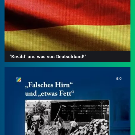
"Erzähl' uns was von Deutschland!"
5.0