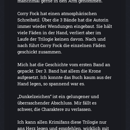
manchmal gerne in den Arm genommen.
Corry Fock hat einen atmosphärischen
Schreibstil. Über die 3 Bände hat die Autorin
immer wieder Wendungen eingebaut. Sie hält
viele Fäden in der Hand, verliert aber im
Laufe der Trilogie keinen davon. Nach und
nach führt Corry Fock die einzelnen Fäden
geschickt zusammen.
Mich hat die Geschichte vom ersten Band an
gepackt. Der 3. Band hat allem die Krone
aufgesetzt. Ich konnte das Buch kaum aus der
Hand legen, so spannend war es.
„Dunkelzeichen“ ist ein gelungener und
überraschender Abschluss. Mir fällt es
schwer, die Charaktere zu verlassen.
Ich kann allen Krimifans diese Trilogie nur
ans Herz legen und empfehlen, wirklich mit