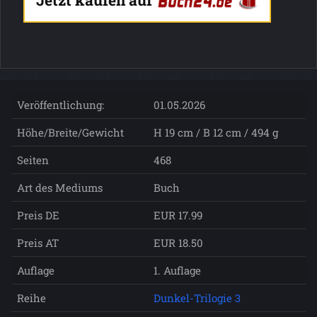
Jetzt kaufen auf
Veröffentlichung:
01.05.2026
Höhe/Breite/Gewicht
H 19 cm / B 12 cm / 494 g
Seiten
468
Art des Mediums
Buch
Preis DE
EUR 17.99
Preis AT
EUR 18.50
Auflage
1. Auflage
Reihe
Dunkel-Trilogie 3