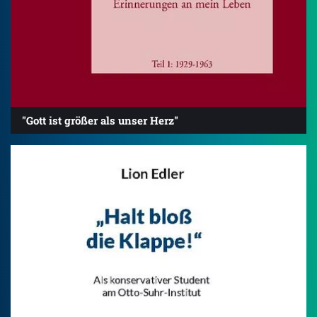
"Gott ist größer als unser Herz"
4.2