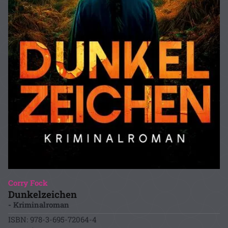
Corry Fock
Dunkelzeichen
- Kriminalroman
ISBN: 978-3-695-72064-4