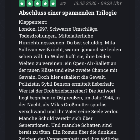
13.05.2026 - 09:23 Uhr
5/5
Abschluss einer spannenden Trilogie
Klappentext:
London, 1997. Schwarze Umschläge.
Todesdrohungen. Mittelalterliche
Hinrichtungsszenen. Du bist schuldig. Mila
Sullivan weiß nicht, warum jemand sie leiden
sehen will. In Wales hofft sie, ihre beiden
Welten zu vereinen: ein Open-Air-Ballett an
der rauen Küste und eine zweite Chance mit
Gawain. Doch hier eskaliert die Gewalt.
Polizistin Sybil Benson ermittelt fieberhaft:
Wer ist der Drohbriefschreiber? Die Antwort
liegt begraben in Ostpreußen, im Jahr 1944, in
der Nacht, als Milas Großmutter spurlos
verschwand und ihr Vater seine Seele verlor.
Manche Schuld vererbt sich über
Generationen. Und manche Schatten sind
bereit zu töten. Ein Roman über die dunklen
Zeichen der Vergangenheit und ihre tödliche