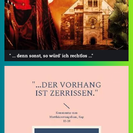
" ... denn sonst, so würd' ich rechtlos ..."