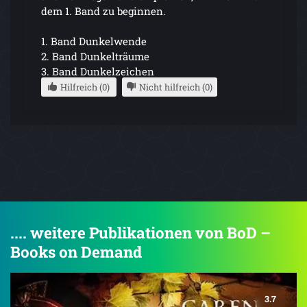
dem 1. Band zu beginnen.
1. Band Dunkelwende
2. Band Dunkelträume
3. Band Dunkelzeichen
Hilfreich (0)
Nicht hilfreich (0)
.... weitere Publikationen von BoD –
Books on Demand
3.7