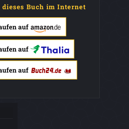
e dieses Buch im Internet
kaufen auf
kaufen auf
kaufen auf