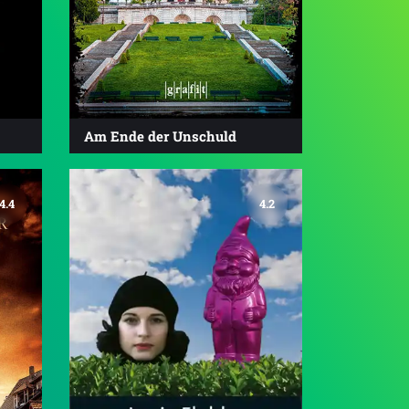
Am Ende der Unschuld
4.4
4.2