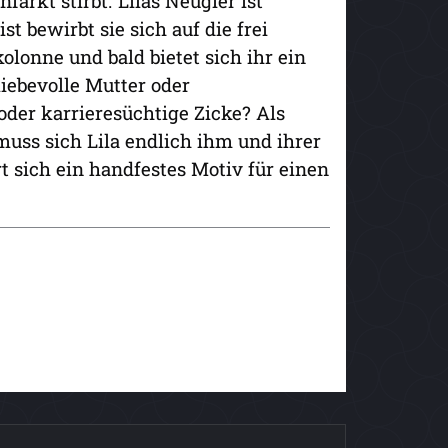
farkt stirbt. Lilas Neugier ist
t bewirbt sie sich auf die frei
olonne und bald bietet sich ihr ein
liebevolle Mutter oder
der karrieresüchtige Zicke? Als
muss sich Lila endlich ihm und ihrer
rt sich ein handfestes Motiv für einen