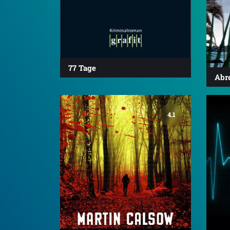
77 Tage
Abr
4.1