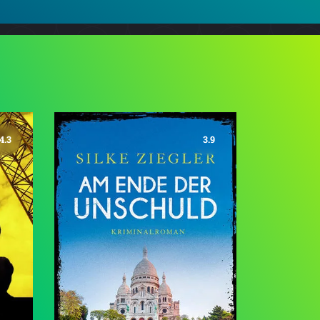
4.3
3.9