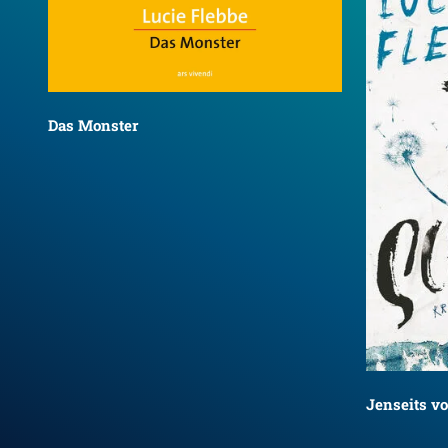
Das Monster
Jenseits v