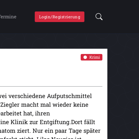
Termine
Login/Registrierung
Krimi
zwei verschiedene Aufputschmittel
Ziegler macht mal wieder keine
rbeitet hat, ihren
ne Klinik zur Entgiftung.Dort fällt
matom ziert. Nur ein paar Tage später