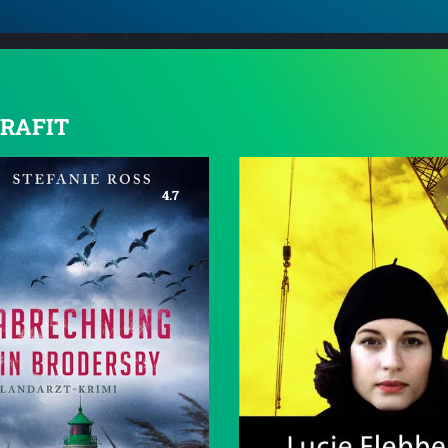
 GRAFIT
4.7