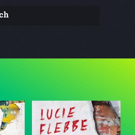
ch
4.6