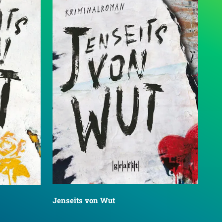
Jenseits von Wut