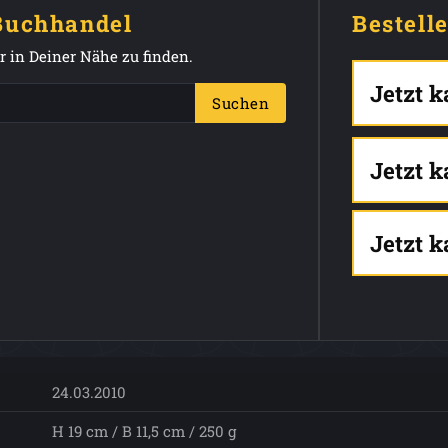
 Buchhandel
Bestell
 in Deiner Nähe zu finden.
Jetzt 
Suchen
Jetzt 
Jetzt 
24.03.2010
H 19 cm / B 11,5 cm / 250 g