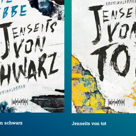
on schwarz
Jenseits von tot