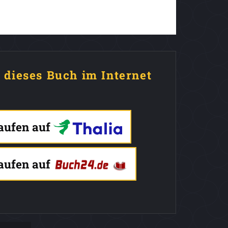
e dieses Buch im Internet
kaufen auf
kaufen auf