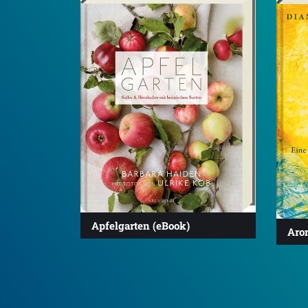
Apfelgarten (eBook)
Aro