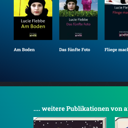
Am Boden
Das fünfte Foto
Fliege mac
.... weitere Publikationen von 
3.2