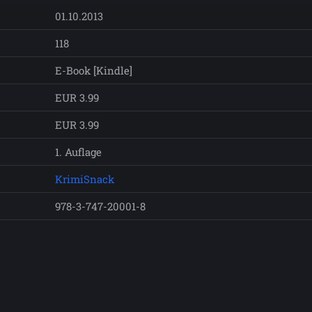
01.10.2013
118
E-Book [Kindle]
EUR 3.99
EUR 3.99
1. Auflage
KrimiSnack
978-3-747-20001-8