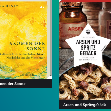
4.7
men der Sonne
Arsen und Spritzgebäck