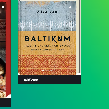
5.0
4.6
Baltikum