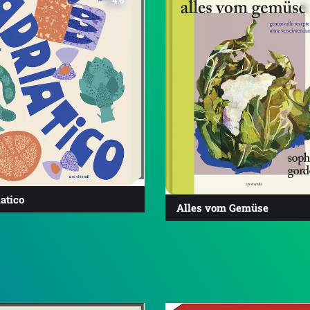
atico
Alles vom Gemüse