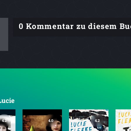
0 Kommentar zu diesem Bu
Lucie
4.2
4.0
4.2