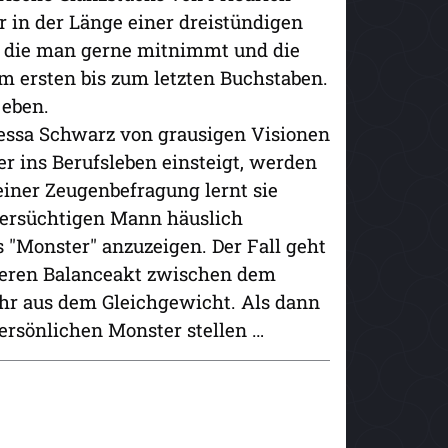
r in der Länge einer dreistündigen
, die man gerne mitnimmt und die
 ersten bis zum letzten Buchstaben.
 eben.
essa Schwarz von grausigen Visionen
er ins Berufsleben einsteigt, werden
einer Zeugenbefragung lernt sie
fersüchtigen Mann häuslich
 "Monster" anzuzeigen. Der Fall geht
hweren Balanceakt zwischen dem
ehr aus dem Gleichgewicht. Als dann
persönlichen Monster stellen …