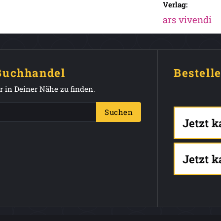
Verlag:
ars vivendi
 Buchhandel
Bestell
 in Deiner Nähe zu finden.
Suchen
Jetzt 
Jetzt 