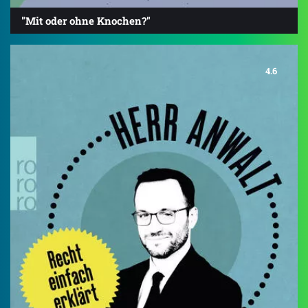
"Mit oder ohne Knochen?"
4.6