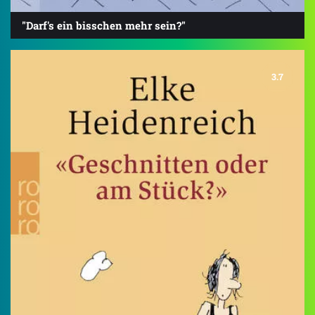
"Darf's ein bisschen mehr sein?"
3.7