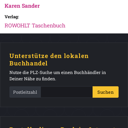
Karen Sander
Verlag:
ROWOHLT Taschenbuch
Unterstütze den lokalen
Buchhandel
Nutze die PLZ-Suche um einen Buchhändler in
Deiner Nähe zu finden.
Postleitzahl
Suchen