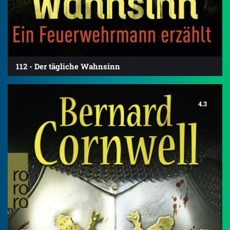
112 - Der tägliche Wahnsinn
4.3