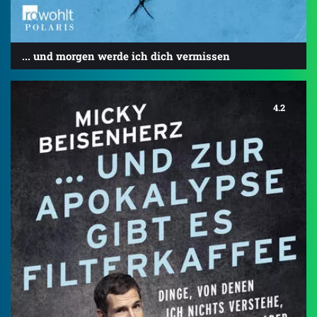
... und morgen werde ich dich vermissen
4.2