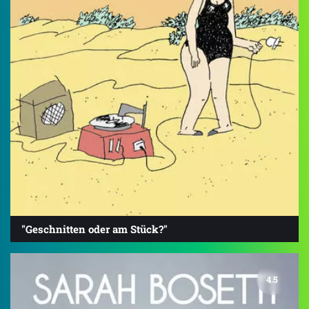
"Geschnitten oder am Stück?"
4.5