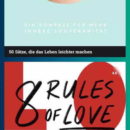
50 Sätze, die das Leben leichter machen
4.6