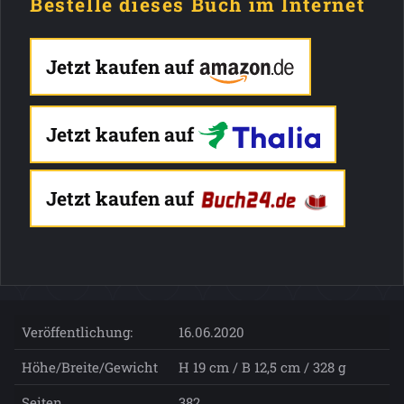
Bestelle dieses Buch im Internet
Jetzt kaufen auf
Jetzt kaufen auf
Jetzt kaufen auf
Veröffentlichung:
16.06.2020
Höhe/Breite/Gewicht
H 19 cm / B 12,5 cm / 328 g
Seiten
382