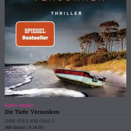
Karen Sander
Die Tiefe: Versunken
ISBN: 978-3-499-01610-3
368 Seiten | € 14.00