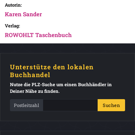
Autorin:
Karen Sander
Verlag:
ROWOHLT Taschenbuch
Unterstütze den lokalen
Buchhandel
Nutze die PLZ-Suche um einen Buchhändler in
Deiner Nähe zu finden.
Postleitzahl
Suchen