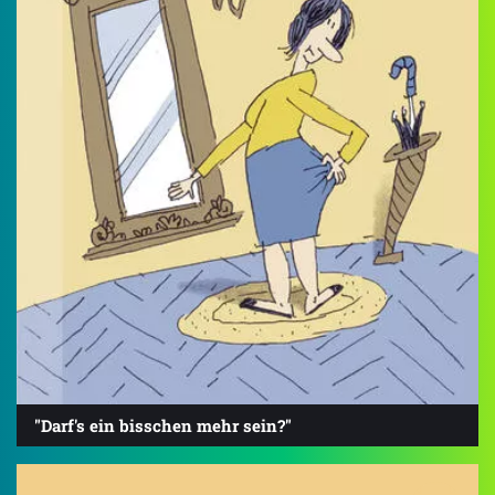
"Darf's ein bisschen mehr sein?"