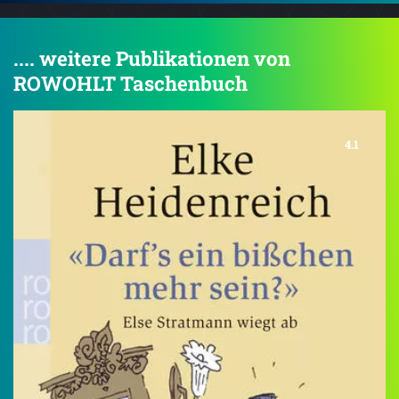
.... weitere Publikationen von
ROWOHLT Taschenbuch
4.1