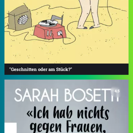
"Geschnitten oder am Stück?"
4.5