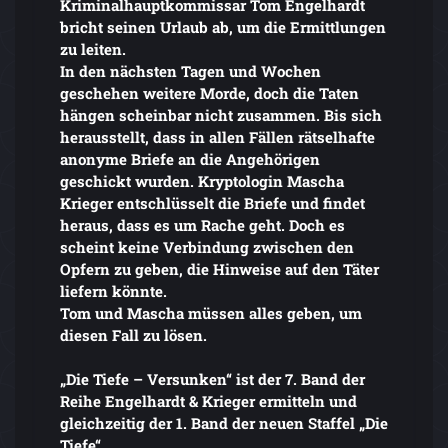
Kriminalhauptkommissar Tom Engelhardt
bricht seinen Urlaub ab, um die Ermittlungen
zu leiten.
In den nächsten Tagen und Wochen
geschehen weitere Morde, doch die Taten
hängen scheinbar nicht zusammen. Bis sich
herausstellt, dass in allen Fällen rätselhafte
anonyme Briefe an die Angehörigen
geschickt wurden. Kryptologin Mascha
Krieger entschlüsselt die Briefe und findet
heraus, dass es um Rache geht. Doch es
scheint keine Verbindung zwischen den
Opfern zu geben, die Hinweise auf den Täter
liefern könnte.
Tom und Mascha müssen alles geben, um
diesen Fall zu lösen.
„Die Tiefe – Versunken“ ist der 7. Band der
Reihe Engelhardt & Krieger ermitteln und
gleichzeitig der 1. Band der neuen Staffel „Die
Tiefe“.