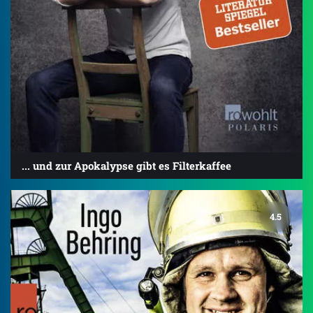
... und zur Apokalypse gibt es Filterkaffee
4.5