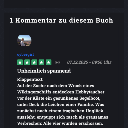
1 Kommentar zu diesem Buch
cybergirl
07.12.2025 - 09:56 Uhr
5/5
Unheimlich spannend
Klappentext:
Auf der Suche nach dem Wrack eines
Wikingerschiffs entdecken Hobbytaucher
vor der Küste ein gesunkenes Segelboot,
unter Deck die Leichen einer Familie. Was
zunächst nach einem tragischen Unglück
aussieht, entpuppt sich rasch als grausames
Verbrechen: Alle vier wurden erschossen.