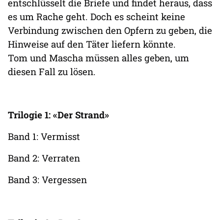
entschlüsselt die Briefe und findet heraus, dass
es um Rache geht. Doch es scheint keine
Verbindung zwischen den Opfern zu geben, die
Hinweise auf den Täter liefern könnte.
Tom und Mascha müssen alles geben, um
diesen Fall zu lösen.
Trilogie 1: «Der Strand»
Band 1: Vermisst
Band 2: Verraten
Band 3: Vergessen