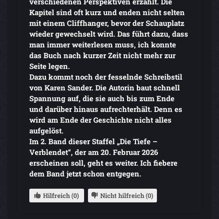
verschiedenen Perspektiven erzählt. Die
Kapitel sind oft kurz und enden nicht selten
mit einem Cliffhanger, bevor der Schauplatz
wieder gewechselt wird. Das führt dazu, dass
man immer weiterlesen muss, ich konnte
das Buch nach kurzer Zeit nicht mehr zur
Seite legen.
Dazu kommt noch der fesselnde Schreibstil
von Karen Sander. Die Autorin baut schnell
Spannung auf, die sie auch bis zum Ende
und darüber hinaus aufrechterhält. Denn es
wird am Ende der Geschichte nicht alles
aufgelöst.
Im 2. Band dieser Staffel „Die Tiefe –
Verblendet“, der am 20. Februar 2026
erscheinen soll, geht es weiter. Ich fiebere
dem Band jetzt schon entgegen.
Hilfreich (0)
Nicht hilfreich (0)