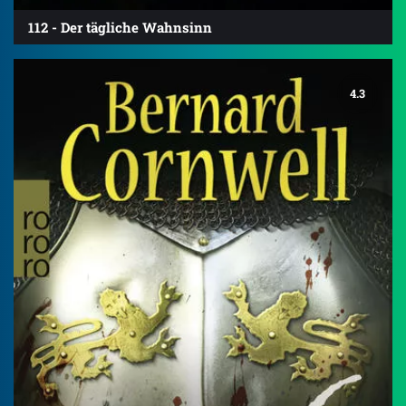
112 - Der tägliche Wahnsinn
4.3