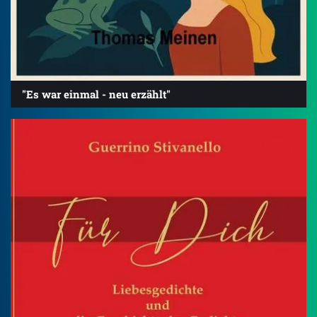
"Es war einmal - neu erzählt"