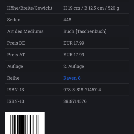
Höhe/Breite/Gewicht
H 19 cm / B 12,5 cm / 520 g
Seiten
448
Art des Mediums
Buch [Taschenbuch]
Preis DE
EUR 17.99
Preis AT
EUR 17.99
Auflage
2. Auflage
Reihe
Raven 8
ISBN-13
978-3-818-71457-4
ISBN-10
3818714576