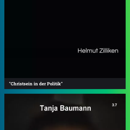
"Christsein in der Politik"
3.7