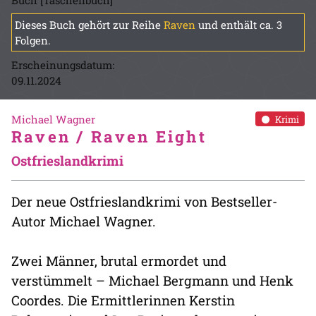
Buch [Taschenbuch]
Dieses Buch gehört zur Reihe
Raven
und enthält ca. 3
Folgen.
Erscheinungsdatum:
09.11.2024
Michael Wagner
Krimi
Raven / Raven Eight
Ostfrieslandkrimi
Der neue Ostfrieslandkrimi von Bestseller-
Autor Michael Wagner.
Zwei Männer, brutal ermordet und
verstümmelt – Michael Bergmann und Henk
Coordes. Die Ermittlerinnen Kerstin