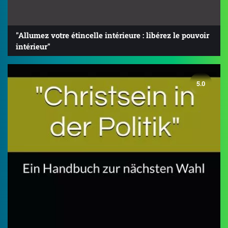
"Allumez votre étincelle intérieure : libérez le pouvoir
intérieur"
5.0