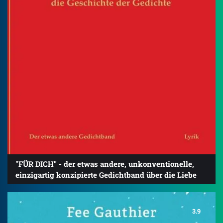
"FÜR DICH" - der etwas andere, unkonventionelle,
einzigartig konzipierte Gedichtband über die Liebe
3.9