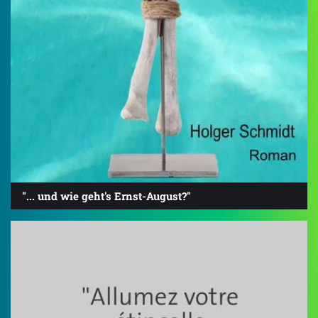
"... und wie geht's Ernst-August?"