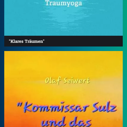
"Klares Träumen"