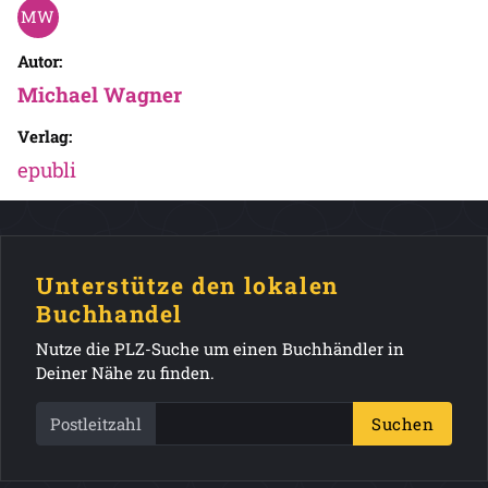
Autor:
Michael Wagner
Verlag:
epubli
Unterstütze den lokalen
Buchhandel
Nutze die PLZ-Suche um einen Buchhändler in
Deiner Nähe zu finden.
Postleitzahl
Suchen