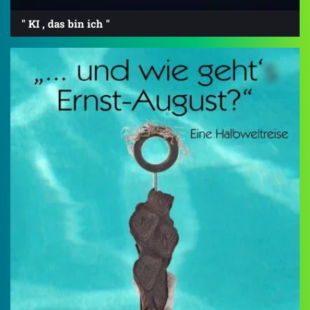
" KI , das bin ich "