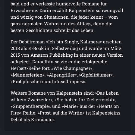
bald und er verfasste humorvolle Romane für
Erwachsene. Darin erzählt Kalpenstein schwungvoll
und witzig von Situationen, die jeder kennt – vom
ganz normalen Wahnsinn des Alltags, denn die
besten Geschichten schreibt das Leben.
Der Debütroman »Ich bin Single, Kalimera« erschien
2013 als E-Book im Selbstverlag und wurde im März
2015 von Amazon Publishing in einer neuen Version
aufgelegt. Daraufhin setzte er die erfolgreiche
Herbert-Reihe fort: »Wie Champagner«,
»Männerferien«, »Alpengriller«, »Gipfelträumer«,
»Profipfuscher« und »Inselhippies«.
Weitere Romane von Kalpenstein sind: »Das Leben
ist kein Zweizeiler«, »Sie haben Ihr Ziel erreicht«,
»Gruppentherapie« und »Marie« aus der »Hearts on
Fire«-Reihe. »Prost, auf die Wirtin« ist Kalpensteins
Debüt als Krimiautor.