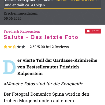
und enthält ca. 4 Folgen.
Erscheinungsdatum:
09.06.2026
Friedrich Kalpenstein
Krimi
Salute - Das letzte Foto
2.50/5.00 bei 2 Reviews
D
er vierte Teil der Gardasee-Krimireihe
von Bestsellerautor Friedrich
Kalpenstein
»Manche Fotos sind für die Ewigkeit!«
Der Fotograf Domenico Spina wird in den
frühen Morgenstunden auf einem