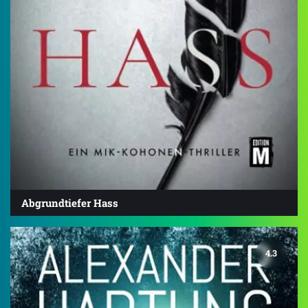
Abgrundtiefer Hass
4.3