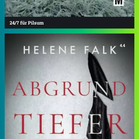
24/7 für Pilsum
4.4