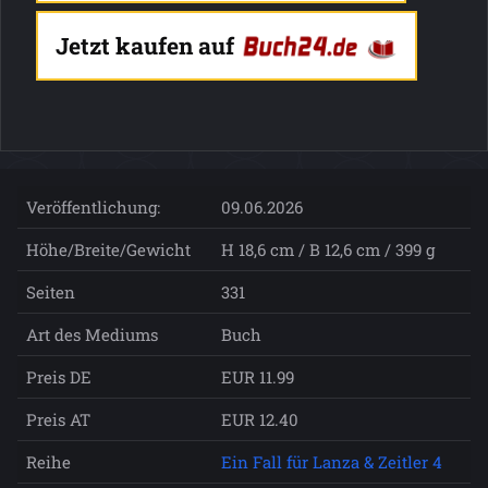
Jetzt kaufen auf
Veröffentlichung:
09.06.2026
Höhe/Breite/Gewicht
H 18,6 cm / B 12,6 cm / 399 g
Seiten
331
Art des Mediums
Buch
Preis DE
EUR 11.99
Preis AT
EUR 12.40
Reihe
Ein Fall für Lanza & Zeitler 4