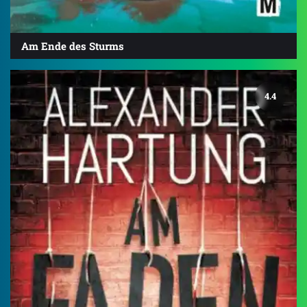
Am Ende des Sturms
4.4