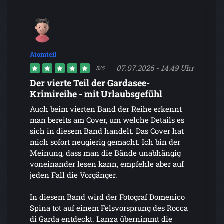
Atomteil
07.07.2026 - 14:49 Uhr
5/5
Der vierte Teil der Gardasee-
Krimireihe - mit Urlaubsgefühl
Auch beim vierten Band der Reihe erkennt
man bereits am Cover, um welche Details es
sich in diesem Band handelt. Das Cover hat
mich sofort neugierig gemacht. Ich bin der
Meinung, dass man die Bände unabhängig
voneinander lesen kann, empfehle aber auf
jeden Fall die Vorgänger.
In diesem Band wird der Fotograf Domenico
Spina tot auf einem Felsvorsprung des Rocca
di Garda entdeckt. Lanza übernimmt die