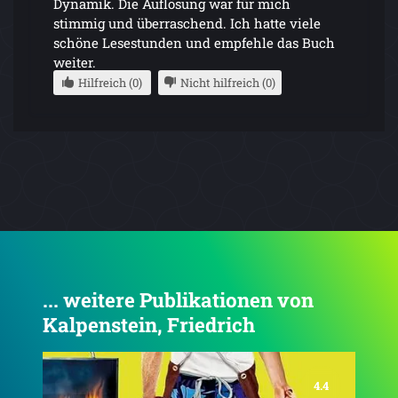
Dynamik. Die Auflösung war für mich
stimmig und überraschend. Ich hatte viele
schöne Lesestunden und empfehle das Buch
weiter.
Hilfreich (0)
Nicht hilfreich (0)
... weitere Publikationen von
Kalpenstein, Friedrich
4.2