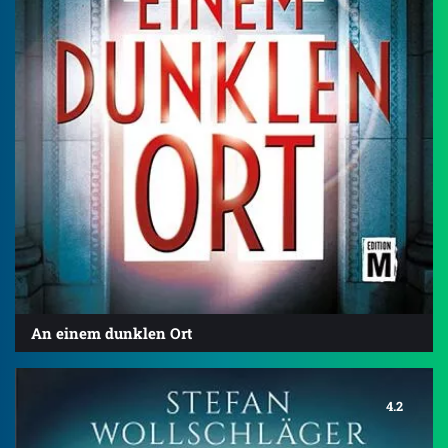
An einem dunklen Ort
4.2