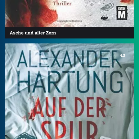
Asche und alter Zorn
4.3