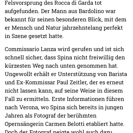
Felsvorsprung des Rocca di Garda tot
aufgefunden. Der Mann aus Bardolino war
bekannt für seinen besonderen Blick, mit dem
er Mensch und Natur jahrzehntelang perfekt
in Szene gesetzt hatte.
Commissario Lanza wird gerufen und ist sich
schnell sicher, dass Spina nicht freiwillig den
kürzesten Weg nach unten genommen hat.
Ungewollt erhält er Unterstützung von Barista
und Ex-Kommissar Paul Zeitler, der es erneut
nicht lassen kann, auf seine Weise in diesem
Fall zu ermitteln. Erste Informationen führen
nach Verona, wo Spina sich bereits in jungen
Jahren als Fotograf der berühmten
Opernsängerin Carmen Belotti etabliert hatte.
Doch der Fotograf neigte wohl auch dazu,