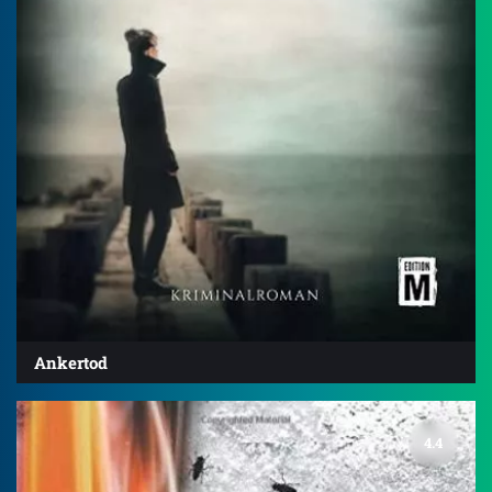
Ankertod
4.4