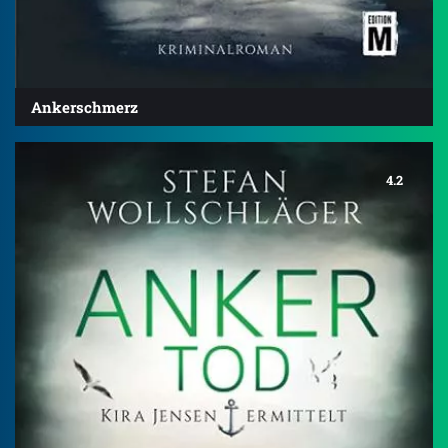
Ankerschmerz
4.2