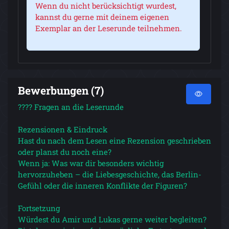
Wenn du nicht berücksichtigt wurdest,
kannst du gerne mit deinem eigenen
Exemplar an der Leserunde teilnehmen.
Bewerbungen (7)
???? Fragen an die Leserunde
Rezensionen & Eindruck
Hast du nach dem Lesen eine Rezension geschrieben
oder planst du noch eine?
Wenn ja: Was war dir besonders wichtig
hervorzuheben – die Liebesgeschichte, das Berlin-
Gefühl oder die inneren Konflikte der Figuren?
Fortsetzung
Würdest du Amir und Lukas gerne weiter begleiten?