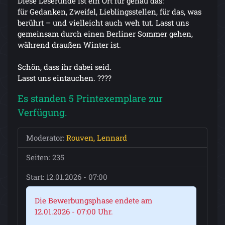
Diese Leserunde ist ein Ort für genau das:
für Gedanken, Zweifel, Lieblingsstellen, für das, was
berührt – und vielleicht auch weh tut. Lasst uns
gemeinsam durch einen Berliner Sommer gehen,
während draußen Winter ist.
Schön, dass ihr dabei seid.
Lasst uns eintauchen. ????
Es standen 5 Printexemplare zur
Verfügung.
Moderator:
Rouven, Lennard
Seiten: 235
Start: 12.01.2026 - 07:00
Die Bewerbungsphase endete am
12.01.2026 - 07:00 Uhr.