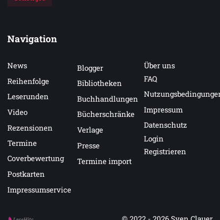
Navigation
News
Über uns
Blogger
FAQ
Reihenfolge
Bibliotheken
Nutzungsbedingunge
Leserunden
Buchhandlungen
Impressum
Video
Bücherschränke
Datenschutz
Rezensionen
Verlage
Login
Termine
Presse
Registrieren
Coverbewertung
Termine import
Postkarten
Impressumservice
© 2022 - 2026
Sven Clauer