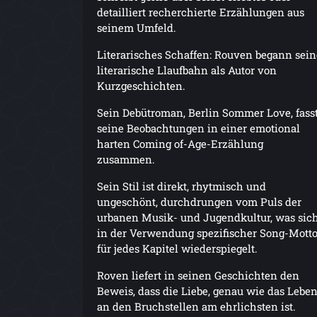
detailliert recherchierte Erzählungen aus
seinem Umfeld.
Literarisches Schaffen: Rouven begann sein
literarische Llaufbahn als Autor von
Kurzgeschichten.
Sein Debütroman, Berlin Sommer Love, fass
seine Beobachtungen in einer emotional
harten Coming of-Age-Erzählung
zusammen.
Sein Stil ist direkt, rhytmisch und
ungeschönt, durchdrungen vom Puls der
urbanen Musik- und Jugendkultur, was sic
in der Verwendung spezifischer Song-Mott
für jedes Kapitel wiederspiegelt.
Roven liefert in seinen Geschichten den
Beweis, dass die Liebe, genau wie das Leben
an den Bruchstellen am ehrlichsten ist.