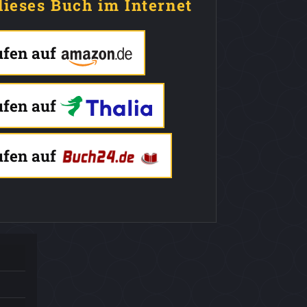
dieses Buch im Internet
ufen auf
ufen auf
ufen auf