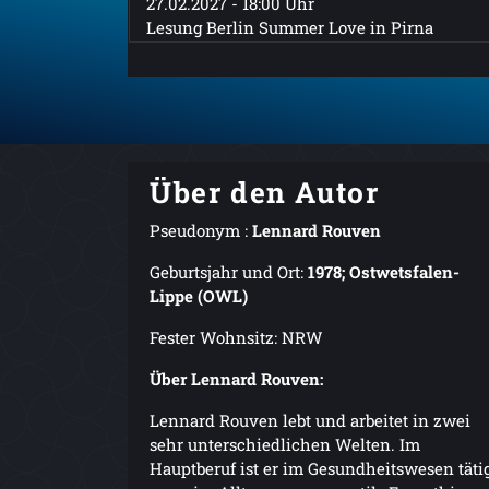
27.02.2027 - 18:00 Uhr
Lesung Berlin Summer Love in Pirna
Über den Autor
Pseudonym :
Lennard Rouven
Geburtsjahr und Ort:
1978; Ostwetsfalen-
Lippe (OWL)
Fester Wohnsitz: NRW
Über Lennard Rouven:
Lennard Rouven lebt und arbeitet in zwei
sehr unterschiedlichen Welten. Im
Hauptberuf ist er im Gesundheitswesen tätig