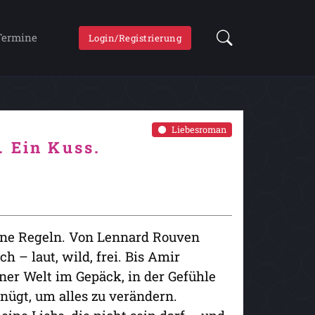
Termine
Login/Registrierung
Liebesroman
 Ein Kuss.
ine Regeln. Von Lennard Rouven
 – laut, wild, frei. Bis Amir
iner Welt im Gepäck, in der Gefühle
nügt, um alles zu verändern.