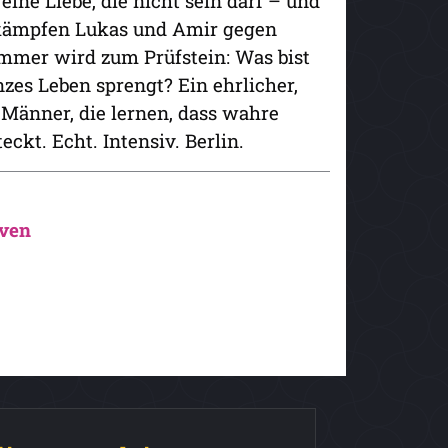
eine Liebe, die nicht sein darf – und
, kämpfen Lukas und Amir gegen
ommer wird zum Prüfstein: Was bist
nzes Leben sprengt? Ein ehrlicher,
Männer, die lernen, dass wahre
ckt. Echt. Intensiv. Berlin.
ven