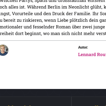
wischen Partys, Spätis und Großstadtflair entsteht 
och alles ist. Während Berlin im Neonlicht glüht
ngst, Vorurteile und den Druck der Familie. Ihr S
u bereit zu riskieren, wenn Liebe plötzlich dein ga
motionaler und fesselnder Roman über zwei junge 
reiheit dort beginnt, wo man sich nicht mehr verste
Autor:
Lennard Rou