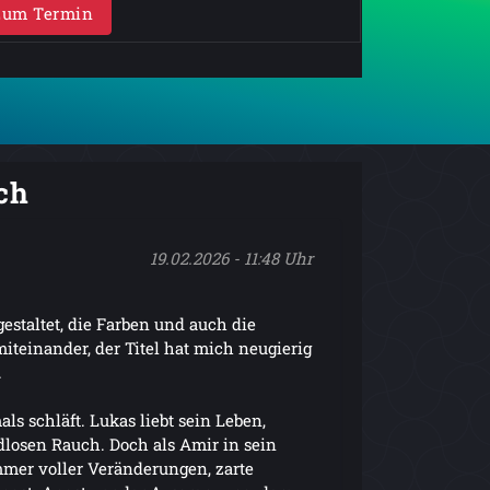
Zum Termin
ch
19.02.2026 - 11:48 Uhr
 gestaltet, die Farben und auch die
iteinander, der Titel hat mich neugierig
.
als schläft. Lukas liebt sein Leben,
dlosen Rauch. Doch als Amir in sein
mmer voller Veränderungen, zarte