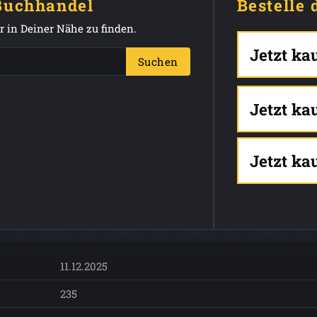
 Buchhandel
Bestelle 
 in Deiner Nähe zu finden.
Jetzt ka
Suchen
Jetzt ka
Jetzt ka
11.12.2025
235