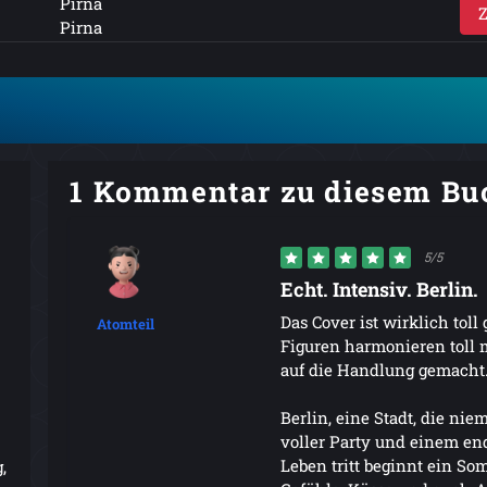
Pirna
Pirna
1 Kommentar zu diesem Bu
5/5
Echt. Intensiv. Berlin.
Das Cover ist wirklich toll
Atomteil
Figuren harmonieren toll m
auf die Handlung gemacht
Berlin, eine Stadt, die niem
voller Party und einem en
Leben tritt beginnt ein So
,