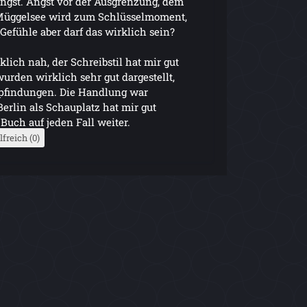
ngst. Angst vor der Ausgrenzung, dem
Müggelsee wird zum Schlüsselmoment,
efühle aber darf das wirklich sein?
lich nah, der Schreibstil hat mir gut
urden wirklich sehr gut dargestellt,
pfindungen. Die Handlung war
erlin als Schauplatz hat mir gut
Buch auf jeden Fall weiter.
lfreich (0)