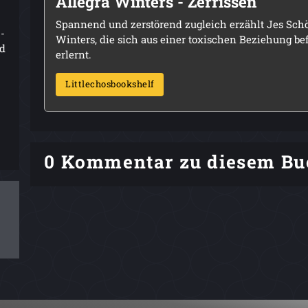
Allegra Winters - Zerrissen
Spannend und zerstörend zugleich erzählt Jes Schö
-
Winters, die sich aus einer toxischen Beziehung be
nd
erlernt.
Littlechosbookshelf
0 Kommentar zu diesem Bu