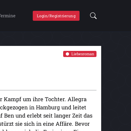
Termine
Login/Registrierung
Liebesroman
r Kampf um ihre Tochter. Allegra
ückgezogen in Hamburg und leitet
f Ben und erlebt seit langer Zeit das
ürzt sie sich in eine Affäre. Bevor