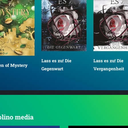
Lass es zu! Die
Lass es zu! Die
en of Mystery
Gegenwart
Vergangenheit
tolino media