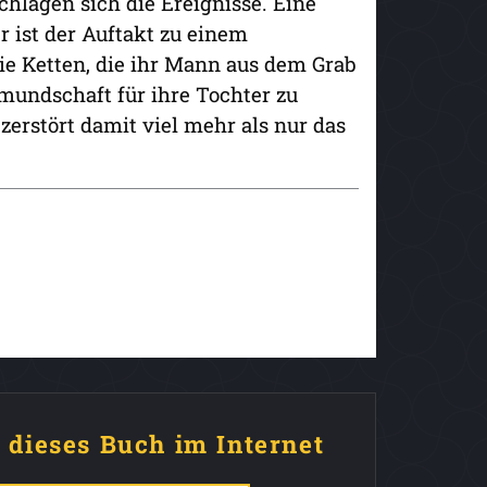
chlagen sich die Ereignisse. Eine
 ist der Auftakt zu einem
die Ketten, die ihr Mann aus dem Grab
rmundschaft für ihre Tochter zu
zerstört damit viel mehr als nur das
e dieses Buch im Internet