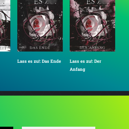
Lass es zu!: Das Ende
Lass es zu!: Der
Anfang