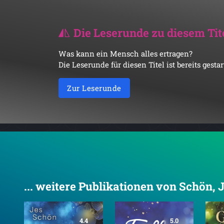
Die Leserunde zu diesem Tit
Was kann ein Mensch alles ertragen?
Die Leserunde für diesen Titel ist bereits gest
Zur Leserunde
... weitere Publikationen von Schön, 
4.4
5.0