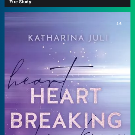
Fire Study
4.6