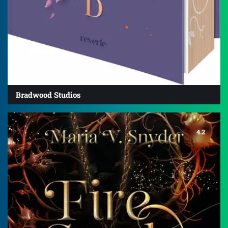
Bradwood Studios
4.2