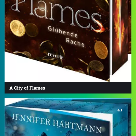
A City of Flames
4.1