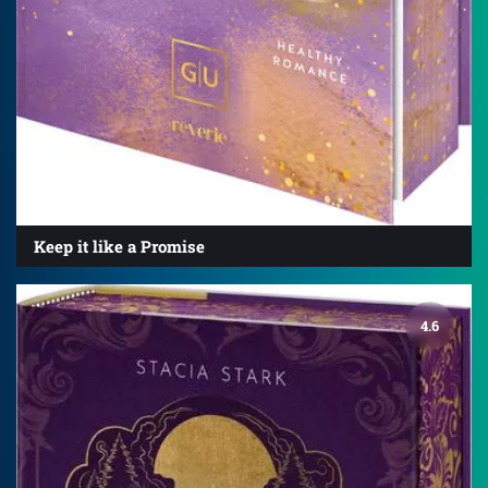
Keep it like a Promise
4.6