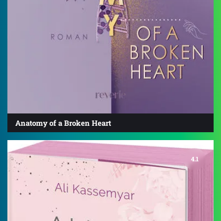
Anatomy of a Broken Heart
4.1