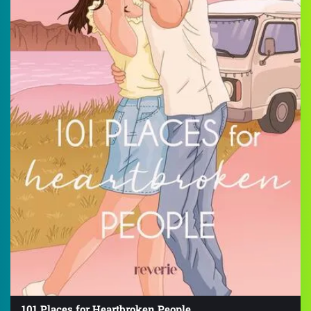
101 Places for Heartbroken People