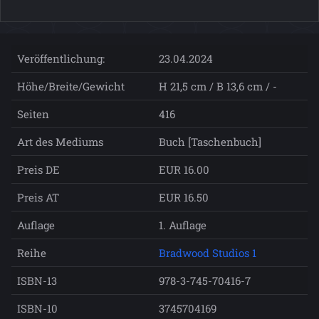
Veröffentlichung:
23.04.2024
Höhe/Breite/Gewicht
H 21,5 cm / B 13,6 cm / -
Seiten
416
Art des Mediums
Buch [Taschenbuch]
Preis DE
EUR 16.00
Preis AT
EUR 16.50
Auflage
1. Auflage
Reihe
Bradwood Studios 1
ISBN-13
978-3-745-70416-7
ISBN-10
3745704169