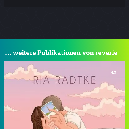
.... weitere Publikationen von reverie
4.3