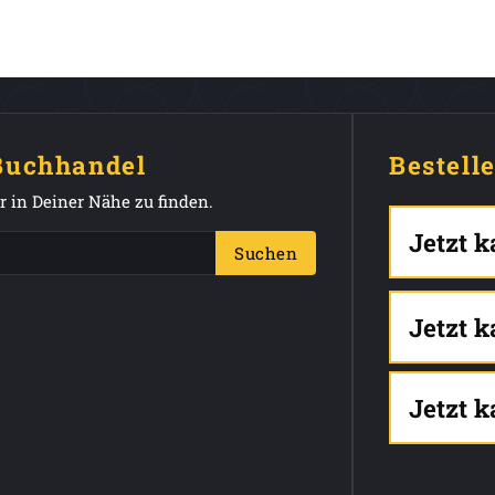
 Buchhandel
Bestell
 in Deiner Nähe zu finden.
Jetzt 
Suchen
Jetzt 
Jetzt 