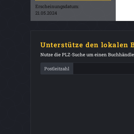
Erscheinungsdatum:
21.05.2024
Unterstütze den lokalen
Nutze die PLZ-Suche um einen Buchhändler
Postleitzahl