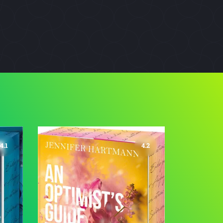
4.1
4.2