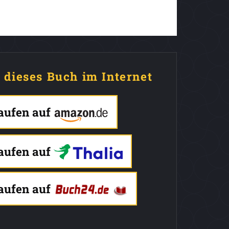
e dieses Buch im Internet
kaufen auf
kaufen auf
kaufen auf