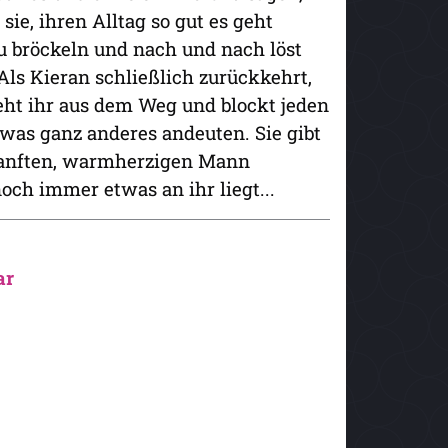
sie, ihren Alltag so gut es geht
u bröckeln und nach und nach löst
 Als Kieran schließlich zurückkehrt,
eht ihr aus dem Weg und blockt jeden
was ganz anderes andeuten. Sie gibt
n sanften, warmherzigen Mann
noch immer etwas an ihr liegt...
ar