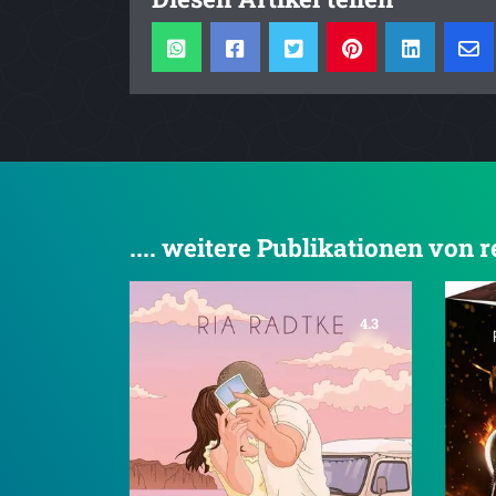
.... weitere Publikationen von r
4.3