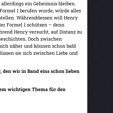
allerdings ein Geheimnis bleiben.
e Formel 1 berufen wurde, würde alles
stellen. Währenddessen will Henry
 der Formel 1 schützen – denn
rend Henry versucht, auf Distanz zu
ngeschichten. Doch zwischen
ich näher und können schon bald
üssen sie sich zwischen Liebe und
 den wir in Band eins schon lieben
nem wichtigen Thema für den