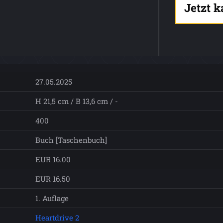
Jetzt 
27.05.2025
H 21,5 cm / B 13,6 cm / -
400
Buch [Taschenbuch]
EUR 16.00
EUR 16.50
1. Auflage
Heartdrive 2