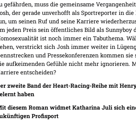
u gefährden, muss die gemeinsame Vergangenheit 
osh, der gerade unverhofft als Sportreporter in di
un, um seinen Ruf und seine Karriere wiederherzu
m jeden Preis sein öffentliches Bild als Sunnyboy
omosexualität ist noch immer ein Tabuthema. Wäh
ehen, verstrickt sich Josh immer weiter in Lüge
ennstrecken und Pressekonferenzen kommen sie s
ie aufkeimenden Gefühle nicht mehr ignorieren. M
arriere entscheiden?
er zweite Band der Heart-Racing-Reihe mit Henry,
elernt haben
it diesem Roman widmet Katharina Juli sich ei
ukünftigen Profisport