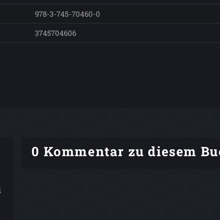
978-3-745-70460-0
3745704606
0 Kommentar zu diesem Bu
d