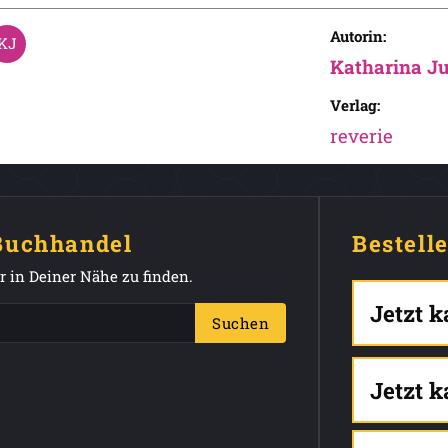
Autorin:
Katharina Ju
Verlag:
reverie
 Buchhandel
Bestell
 in Deiner Nähe zu finden.
Jetzt 
Suchen
Jetzt 