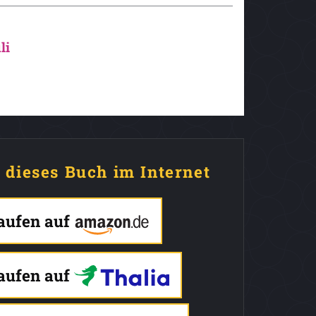
li
e dieses Buch im Internet
kaufen auf
kaufen auf