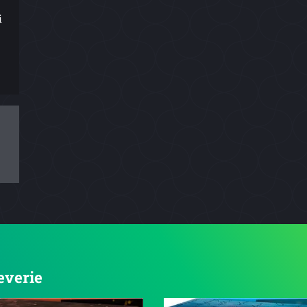
i
everie