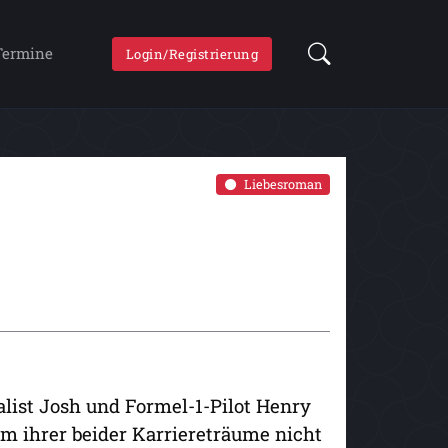
Termine
Login/Registrierung
Liebesroman
list Josh und Formel-1-Pilot Henry
m ihrer beider Karriereträume nicht