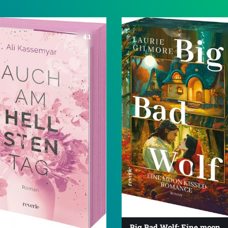
4.1
Big Bad Wolf: Eine moon