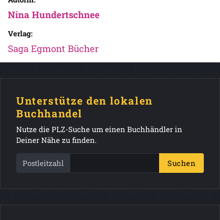
Nina Hundertschnee
Verlag:
Saga Egmont Bücher
Unterstütze den lokalen
Buchhandel
Nutze die PLZ-Suche um einen Buchhändler in
Deiner Nähe zu finden.
Postleitzahl
Suchen