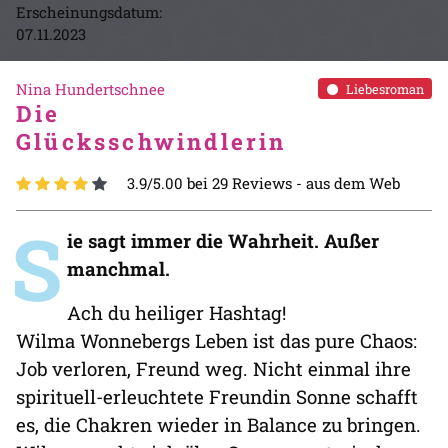
Erscheinungsdatum:
07.11.2023
Nina Hundertschnee
Liebesroman
Die
Glücksschwindlerin
3.9/5.00 bei 29 Reviews -
aus dem Web
S
ie sagt immer die Wahrheit. Außer
manchmal.
Ach du heiliger Hashtag!
Wilma Wonnebergs Leben ist das pure Chaos:
Job verloren, Freund weg. Nicht einmal ihre
spirituell-erleuchtete Freundin Sonne schafft
es, die Chakren wieder in Balance zu bringen.