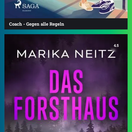
Coach - Gegen alle Regeln
4.5