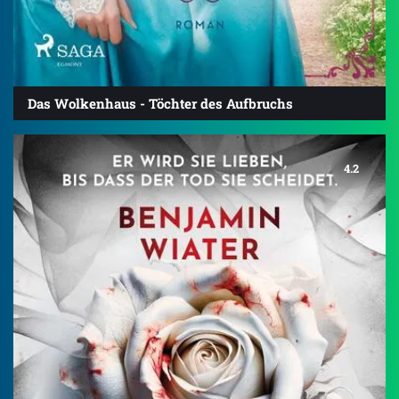
Das Wolkenhaus - Töchter des Aufbruchs
4.2