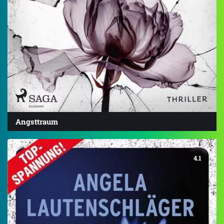
Angsttraum
4.1