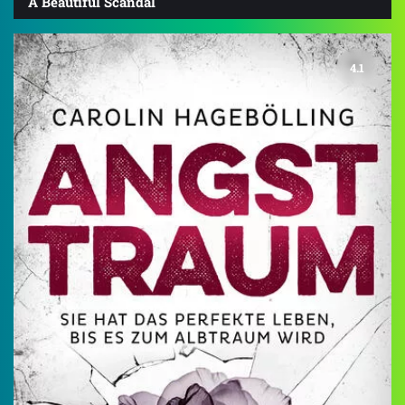
A Beautiful Scandal
4.1