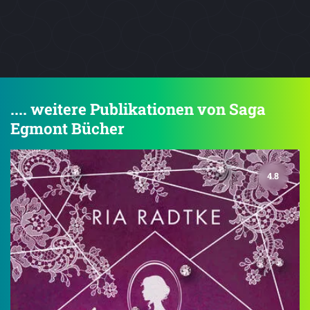
.... weitere Publikationen von Saga
Egmont Bücher
4.8