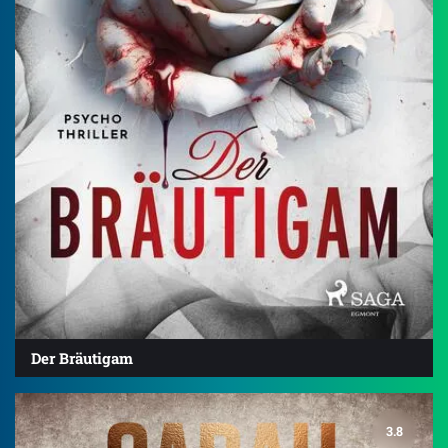
Der Bräutigam
3.8