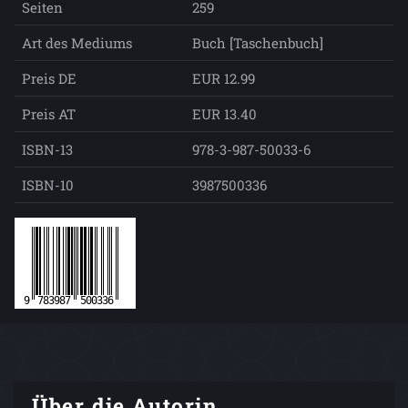
Seiten
259
Art des Mediums
Buch [Taschenbuch]
Preis DE
EUR 12.99
Preis AT
EUR 13.40
ISBN-13
978-3-987-50033-6
ISBN-10
3987500336
Über die Autorin