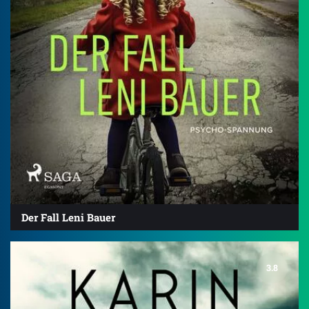
Der Fall Leni Bauer
3.8