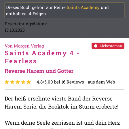
Dieses Buch gehört zur Reihe
Saints Academy
und
enthält ca. 4 Folgen.
Erscheinungsdatum:
13.10.2025
Von Morgen Verlag
Liebesroman
Saints Academy 4 -
Fearless
Reverse Harem und Götter
4.8/5.00 bei 16 Reviews -
aus dem Web
Der heiß ersehnte vierte Band der Reverse
Harem Serie, die Booktok im Sturm eroberte!
Wenn deine Seele zerrissen ist und dein Herz