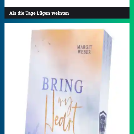
Als die Tage Lügen weinten
4.5