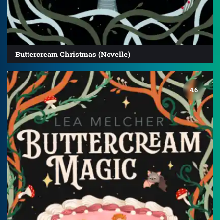
Buttercream Christmas (Novelle)
4.6