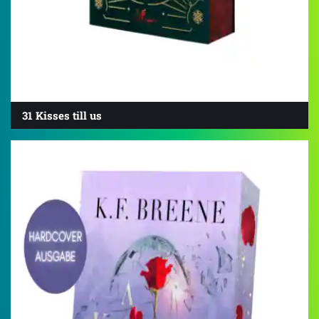
31 Kisses till us