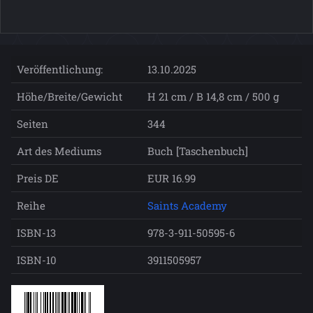
Veröffentlichung:
13.10.2025
Höhe/Breite/Gewicht
H 21 cm / B 14,8 cm / 500 g
Seiten
344
Art des Mediums
Buch [Taschenbuch]
Preis DE
EUR 16.99
Reihe
Saints Academy
ISBN-13
978-3-911-50595-6
ISBN-10
3911505957