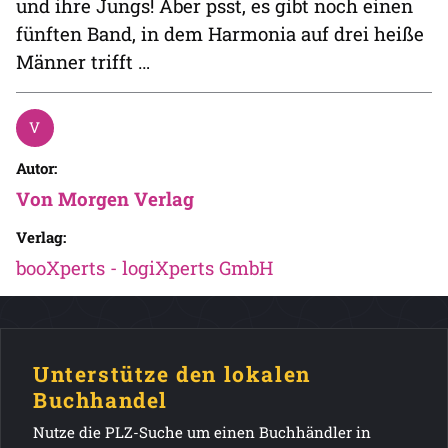
und ihre Jungs! Aber psst, es gibt noch einen
fünften Band, in dem Harmonia auf drei heiße
Männer trifft …
Autor:
Von Morgen Verlag
Verlag:
booXperts - logiXperts GmbH
Unterstütze den lokalen
Buchhandel
Nutze die PLZ-Suche um einen Buchhändler in