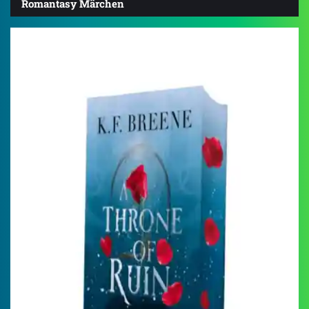
Romantasy Märchen
4.4