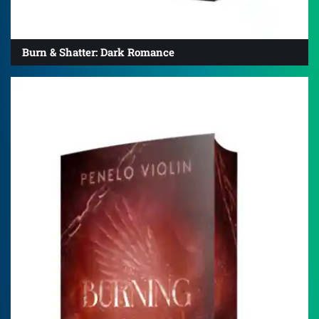
Burn & Shatter: Dark Romance
4.9