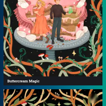
Buttercream Magic