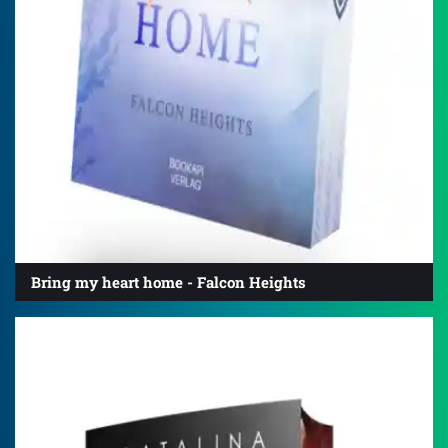
Bring my heart home - Falcon Heights
4.7