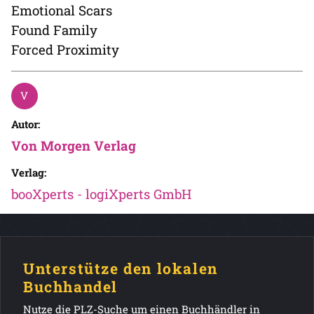
Emotional Scars
Found Family
Forced Proximity
Autor:
Von Morgen Verlag
Verlag:
booXperts - logiXperts GmbH
Unterstütze den lokalen
Buchhandel
Nutze die PLZ-Suche um einen Buchhändler in