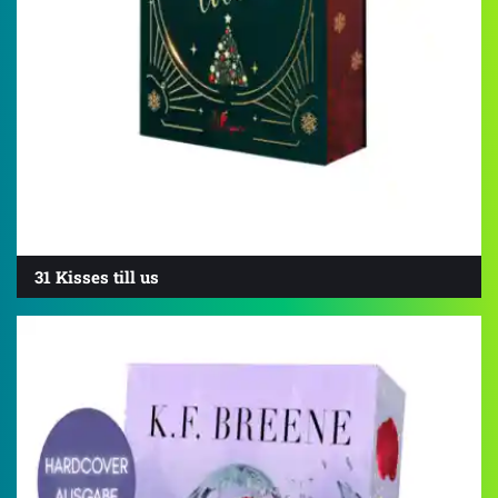
31 Kisses till us