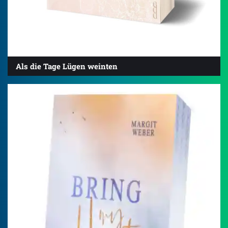
Als die Tage Lügen weinten
4.5