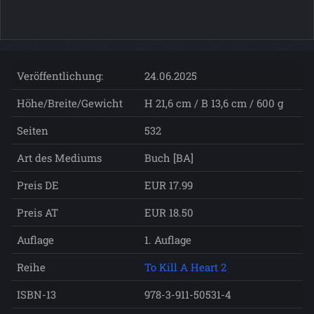
Veröffentlichung:
24.06.2025
Höhe/Breite/Gewicht
H 21,6 cm / B 13,6 cm / 600 g
Seiten
532
Art des Mediums
Buch [BA]
Preis DE
EUR 17.99
Preis AT
EUR 18.50
Auflage
1. Auflage
Reihe
To Kill A Heart 2
ISBN-13
978-3-911-50531-4