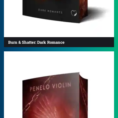
Burn & Shatter: Dark Romance
4.9