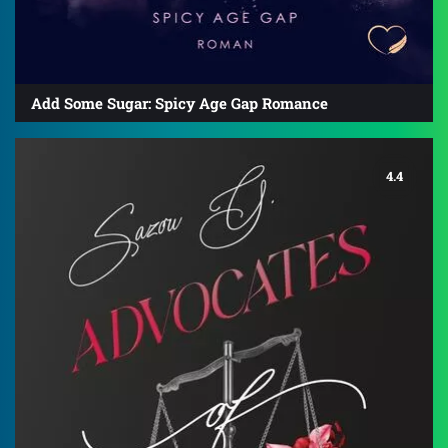
Add Some Sugar: Spicy Age Gap Romance
4.4