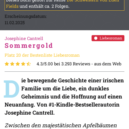
Fields
und enthält ca. 2 Folgen.
Erscheinungsdatum:
11.02.2025
Josephine Cantrell
Liebesroman
Sommergold
Platz 20 der Bestenliste Liebesroman
4.3/5.00 bei 3.293 Reviews -
aus dem Web
D
ie bewegende Geschichte einer irischen
Familie um die Liebe, ein dunkles
Geheimnis und die Hoffnung auf einen
Neuanfang. Von #1-Kindle-Bestsellerautorin
Josephine Cantrell.
Zwischen den majestätischen Apfelbäumen