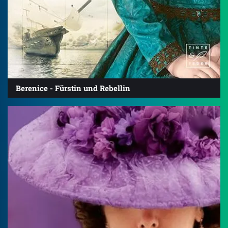
Berenice - Fürstin und Rebellin