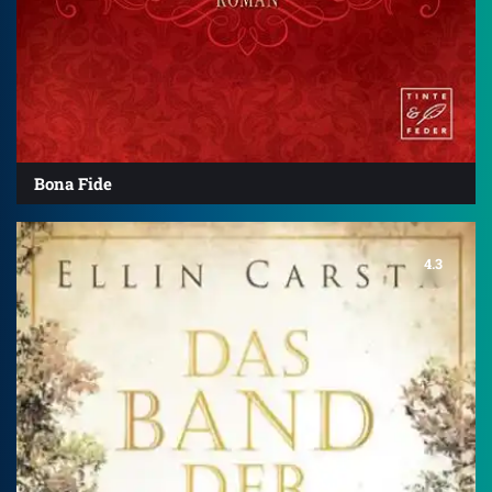
Bona Fide
4.3