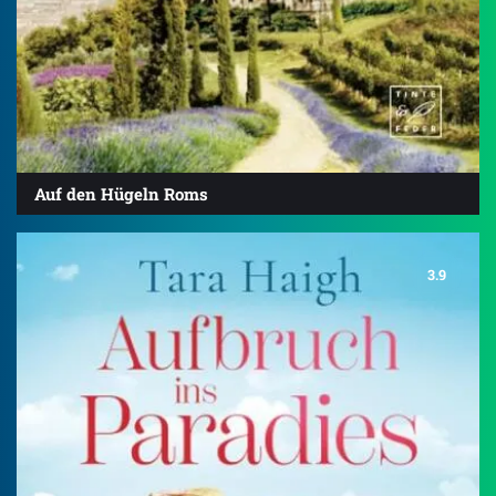
Auf den Hügeln Roms
3.9