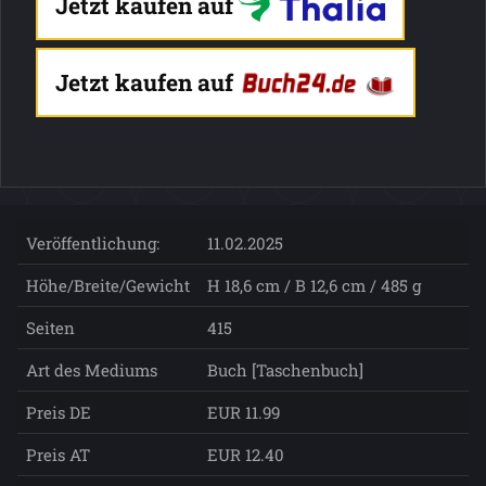
Jetzt kaufen auf
Jetzt kaufen auf
Veröffentlichung:
11.02.2025
Höhe/Breite/Gewicht
H 18,6 cm / B 12,6 cm / 485 g
Seiten
415
Art des Mediums
Buch [Taschenbuch]
Preis DE
EUR 11.99
Preis AT
EUR 12.40