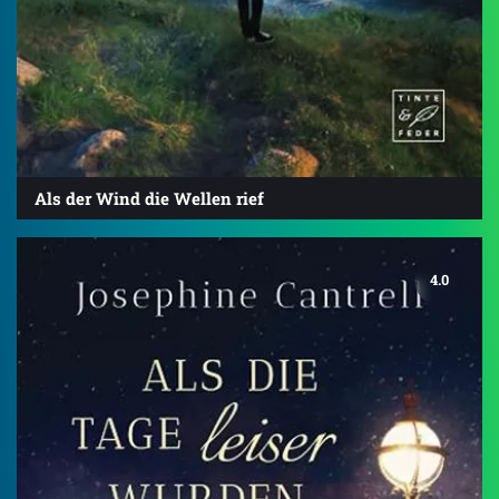
Als der Wind die Wellen rief
4.0