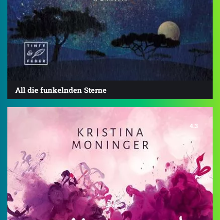
All die funkelnden Sterne
4.3