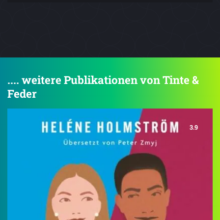
.... weitere Publikationen von Tinte &
Feder
3.9