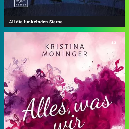
All die funkelnden Sterne
4.3