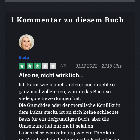
1 Kommentar zu diesem Buch
Steffi
31.12.2022 - 23:16 Uhr
3/5
Also ne, nicht wirklich...
Ich kann wie manch anderer auch nicht so
ganz nachvollziehen, warum das Buch so
viele gute Bewertungen hat.
Die Grundidee oder der moralische Konflikt in
dem Lukas steckt, ist an sich keine schlechte
Basis für ein tiefgründiges Buch, aber die
Umsetzung hat mir nicht gefallen.
Lukas ist so wankelmütig wie ein Fähnlein
im Wind und die heilige Cecilia lässt alles mit