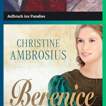
Aufbruch ins Paradies
4.0