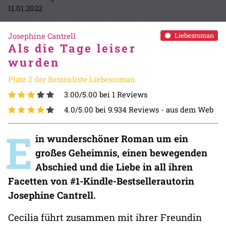
11.01.2022
Josephine Cantrell
Liebesroman
Als die Tage leiser
wurden
Platz 2 der Bestenliste Liebesroman
3.00/5.00 bei 1 Reviews
4.0/5.00 bei 9.934 Reviews -
aus dem Web
E
in wunderschöner Roman um ein
großes Geheimnis, einen bewegenden
Abschied und die Liebe in all ihren
Facetten von #1-Kindle-Bestsellerautorin
Josephine Cantrell.
Cecilia führt zusammen mit ihrer Freundin