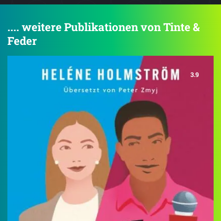
.... weitere Publikationen von Tinte &
Feder
3.9