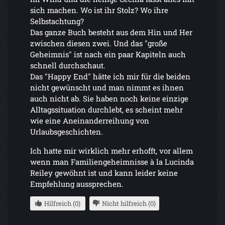
sich machen. Wo ist ihr Stolz? Wo ihre
Selbstachtung?
Das ganze Buch besteht aus dem Hin und Her
zwischen diesen zwei. Und das "große
Geheimnis" ist nach ein paar Kapiteln auch
schnell durchschaut.
Das "Happy End" hätte ich mir für die beiden
nicht gewünscht und man nimmt es ihnen
auch nicht ab. Sie haben noch keine einzige
Alltagssituation durchlebt, es scheint mehr
wie eine Aneinanderreihung von
Urlaubsgeschichten.
Ich hatte mir wirklich mehr erhofft, vor allem
wenn man Familiengeheimnisse à la Lucinda
Reiley gewöhnt ist und kann leider keine
Empfehlung aussprechen.
Hilfreich (0)
Nicht hilfreich (0)