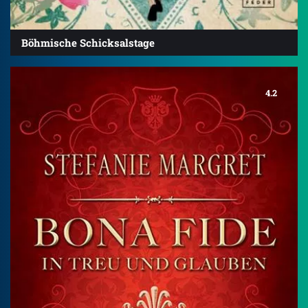
Böhmische Schicksalstage
4.2