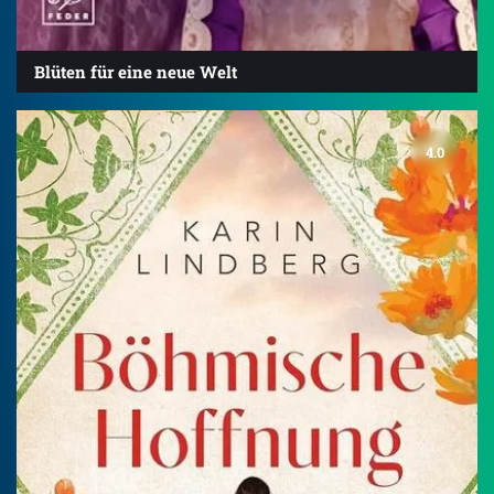
Blüten für eine neue Welt
4.0