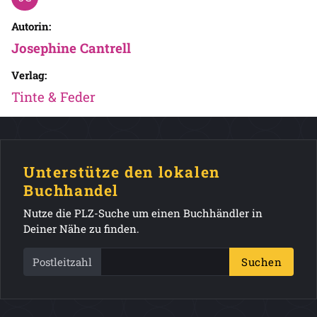
Autorin:
Josephine Cantrell
Verlag:
Tinte & Feder
Unterstütze den lokalen
Buchhandel
Nutze die PLZ-Suche um einen Buchhändler in
Deiner Nähe zu finden.
Postleitzahl
Suchen