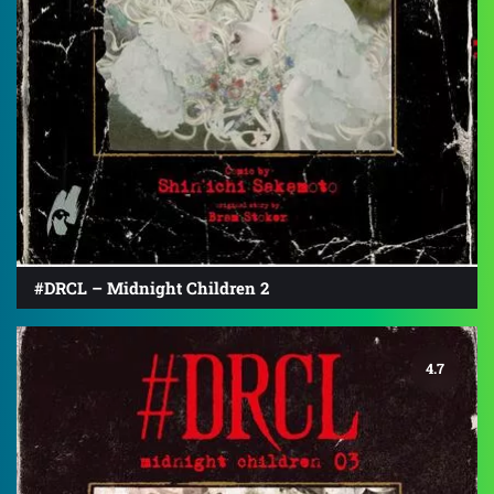
#DRCL – Midnight Children 2
4.7