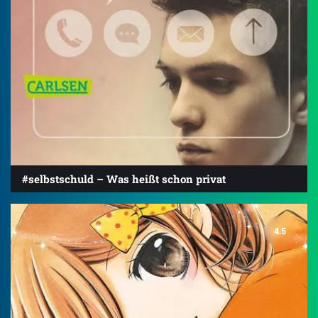
#selbstschuld – Was heißt schon privat
4.5