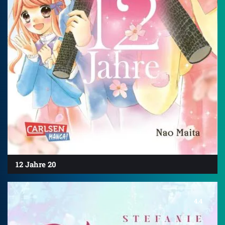
12 Jahre 20
4.4