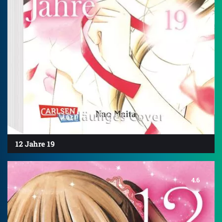
12 Jahre 19
4.6