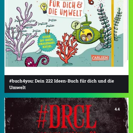
#buch4you: Dein 222 Ideen-Buch für dich und die
Umwelt
4.4