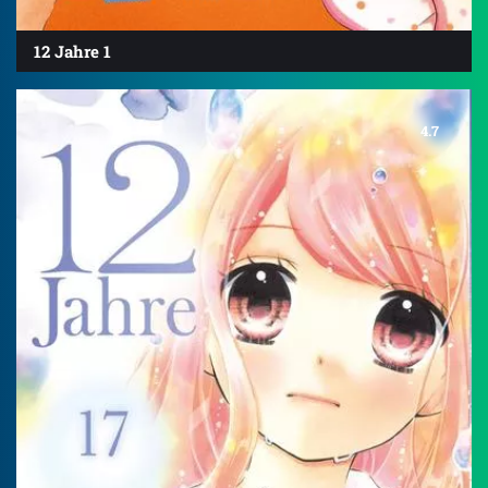
12 Jahre 1
4.7