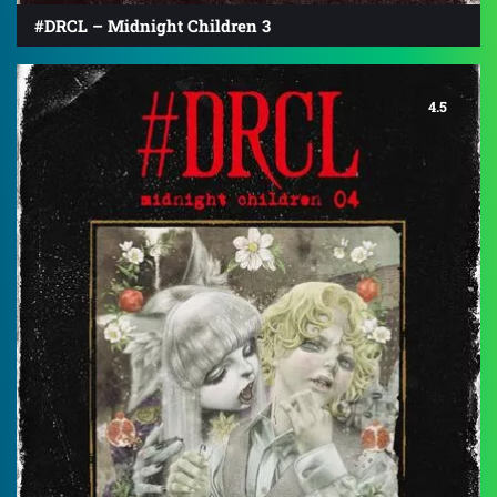
#DRCL – Midnight Children 3
4.5