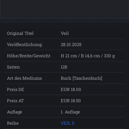
Original Titel
Veil
Veröffentlichung:
28.10.2025
Höhe/Breite/Gewicht
H 21 cm / B 14,6 cm / 330 g
Seiten
128
Art des Mediums
Buch [Taschenbuch]
Preis DE
EUR 18.00
Preis AT
EUR 18.50
Auflage
1. Auflage
Reihe
VEIL 5