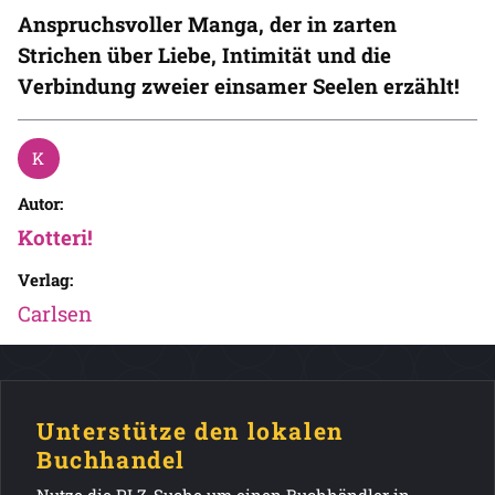
Anspruchsvoller Manga, der in zarten
Strichen über Liebe, Intimität und die
Verbindung zweier einsamer Seelen erzählt!
Autor:
Kotteri!
Verlag:
Carlsen
Unterstütze den lokalen
Buchhandel
Nutze die PLZ-Suche um einen Buchhändler in