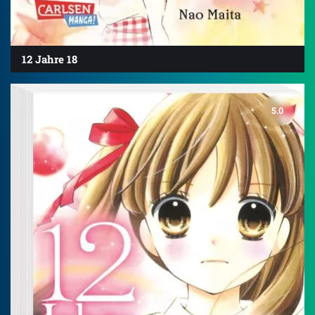
12 Jahre 18
5.0