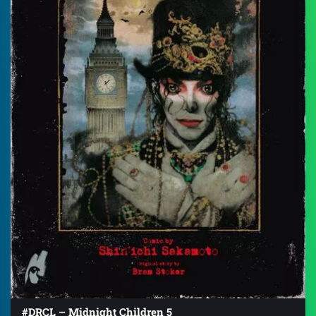
#DRCL – Midnight Children 5