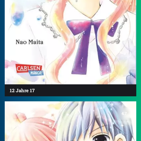
12 Jahre 17
4.7