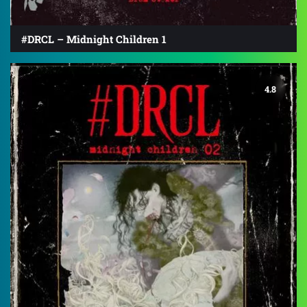
#DRCL – Midnight Children 1
4.8