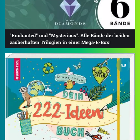
"Enchanted" und "Mysterious": Alle Bände der beiden
zauberhaften Trilogien in einer Mega-E-Box!
4.8