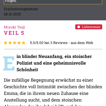
Folgen.
Erscheinungsdatum:
28.10.2025
Miyuki Tsuji
Liebesroman
VEIL 5
5.0/5.00 bei 3 Reviews -
aus dem Web
E
in blinder Neuanfang, ein stoischer
Polizist und eine geheimnisvolle
Schönheit
Die zufällige Begegnung erwächst zu einer
Geschichte voll Intimität zwischen der blinden
Emma, die in ihrem neuen Zuhause eine
Anstellung sucht, und dem stoischen