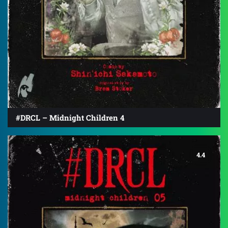
#DRCL – Midnight Children 4
4.4