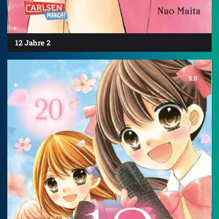
12 Jahre 2
5.0