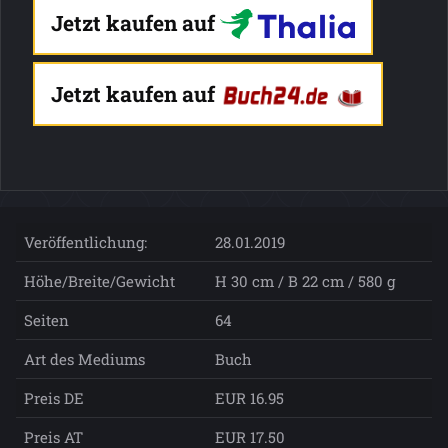
Jetzt kaufen auf
Jetzt kaufen auf
Veröffentlichung:
28.01.2019
Höhe/Breite/Gewicht
H 30 cm / B 22 cm / 580 g
Seiten
64
Art des Mediums
Buch
Preis DE
EUR 16.95
Preis AT
EUR 17.50