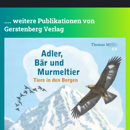
.... weitere Publikationen von
Gerstenberg Verlag
5.0