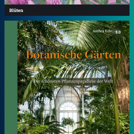
Blüten
5.0