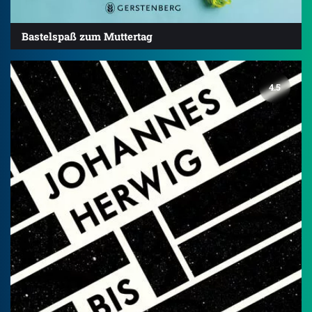
Bastelspaß zum Muttertag
4.5