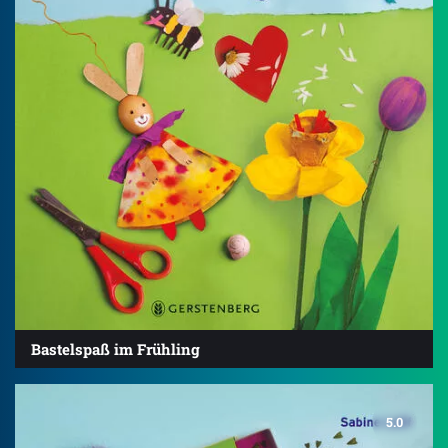
Bastelspaß im Frühling
5.0