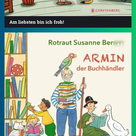
Am liebsten bin ich froh!
4.2