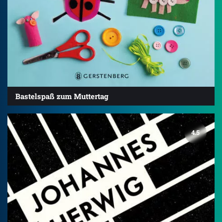
Bastelspaß zum Muttertag
4.5