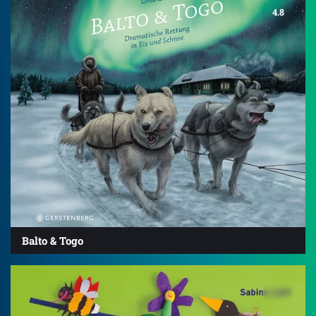
4.8
Balto & Togo