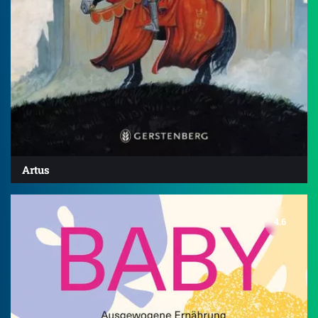
Artus
4.6