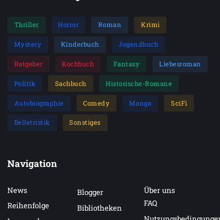
Thriller
Horror
Roman
Krimi
Mystery
Kinderbuch
Jugendbuch
Ratgeber
Kochbuch
Fantasy
Liebesroman
Politik
Sachbuch
Historische-Romane
Autobiographie
Comedy
Manga
SciFi
Belletristik
Sonstiges
Navigation
News
Über uns
Blogger
FAQ
Reihenfolge
Bibliotheken
Nutzungsbedingunge