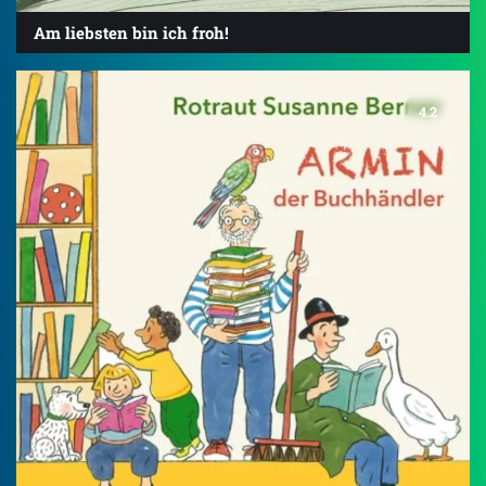
Am liebsten bin ich froh!
4.2