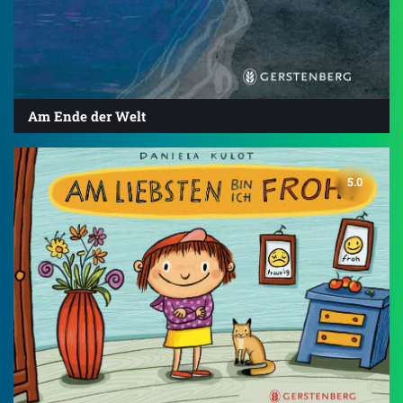
Am Ende der Welt
5.0