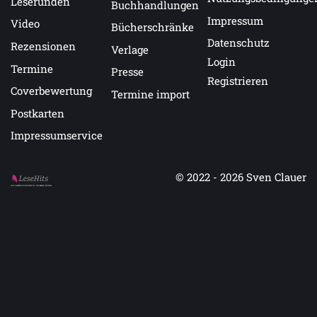
Leserunden
Buchhandlungen
Impressum
Video
Bücherschränke
Datenschutz
Rezensionen
Verlage
Login
Termine
Presse
Registrieren
Coverbewertung
Termine import
Postkarten
Impressumservice
© 2022 - 2026
Sven Clauer
Auf LeseHits.de findest Du die besten Bücher.