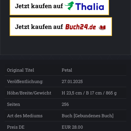
Jetzt kaufen auf
Jetzt kaufen auf
Original Titel
Petal
Veröffentlichung:
27.01.2025
Höhe/Breite/Gewicht
H 23,5 cm / B 17 cm / 865 g
Seiten
256
Art des Mediums
Buch [Gebundenes Buch]
Preis DE
EUR 28.00