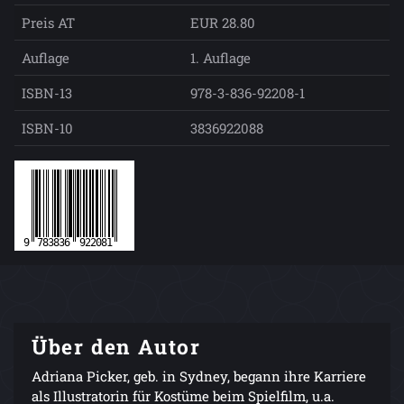
Preis AT
EUR 28.80
Auflage
1. Auflage
ISBN-13
978-3-836-92208-1
ISBN-10
3836922088
Über den Autor
Adriana Picker, geb. in Sydney, begann ihre Karriere
als Illustratorin für Kostüme beim Spielfilm, u.a.