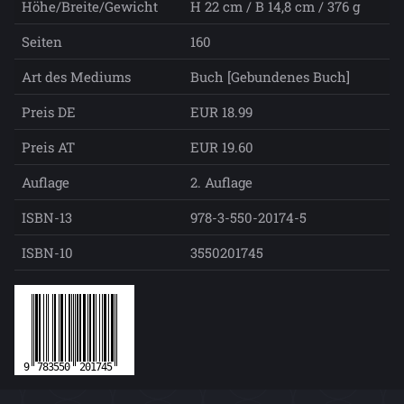
Höhe/Breite/Gewicht
H 22 cm / B 14,8 cm / 376 g
Seiten
160
Art des Mediums
Buch [Gebundenes Buch]
Preis DE
EUR 18.99
Preis AT
EUR 19.60
Auflage
2. Auflage
ISBN-13
978-3-550-20174-5
ISBN-10
3550201745