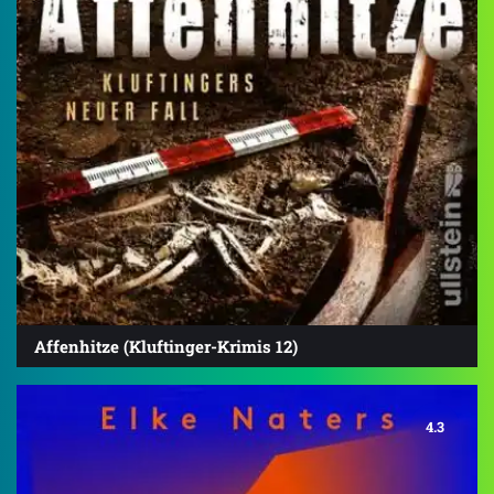
Affenhitze (Kluftinger-Krimis 12)
4.3