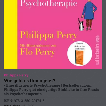
Philippa Perry
Wie geht es Ihnen jetzt?
- Eine illustrierte Psychotherapie | Bestsellerautorin
Philippa Perry gibt einzigartige Einblicke in ihre Praxis
als Psychotherapeutin
ISBN: 978-3-550-20174-5
160 Seiten | € 18.99