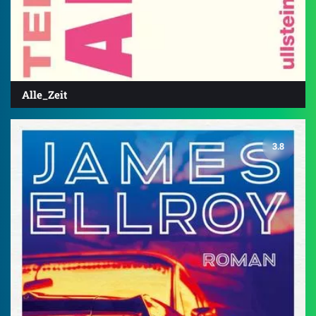
Alle_Zeit
3.8