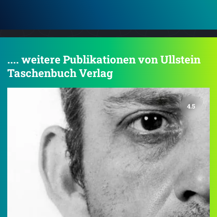
.... weitere Publikationen von Ullstein
Taschenbuch Verlag
4.5