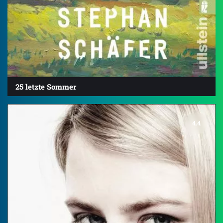
25 letzte Sommer
4.4