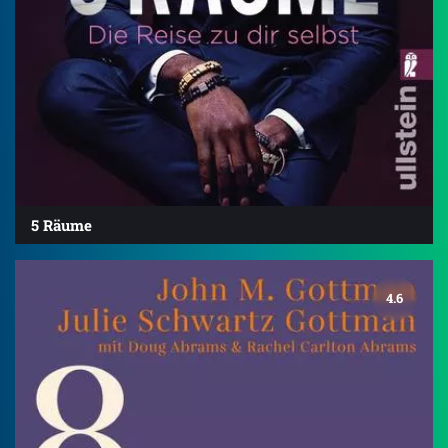
5 Räume
4.6