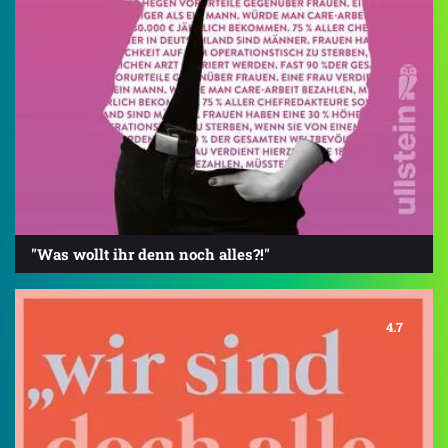
"Was wollt ihr denn noch alles?!"
4.7