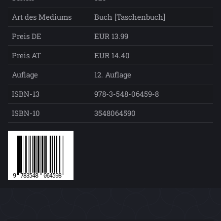
Art des Mediums
Buch [Taschenbuch]
Preis DE
EUR 13.99
Preis AT
EUR 14.40
Auflage
12. Auflage
ISBN-13
978-3-548-06459-8
ISBN-10
3548064590