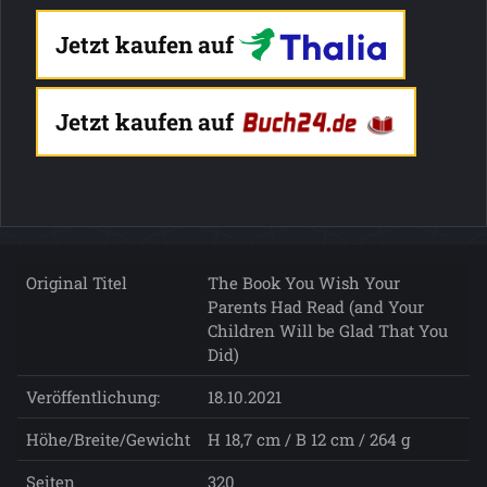
Jetzt kaufen auf
Jetzt kaufen auf
Original Titel
The Book You Wish Your
Parents Had Read (and Your
Children Will be Glad That You
Did)
Veröffentlichung:
18.10.2021
Höhe/Breite/Gewicht
H 18,7 cm / B 12 cm / 264 g
Seiten
320