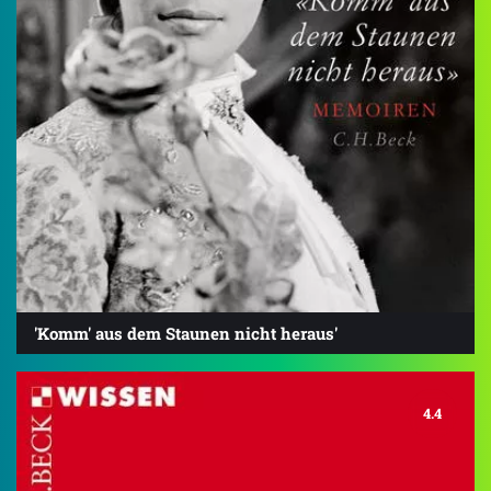
'Komm' aus dem Staunen nicht heraus'
4.4