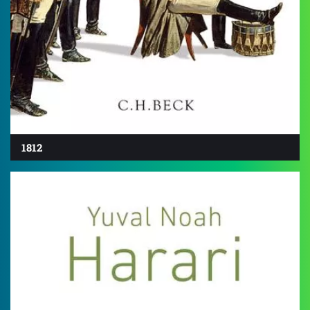
1812
4.5