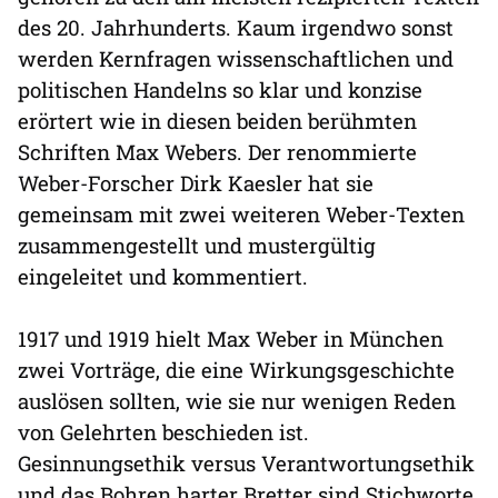
des 20. Jahrhunderts. Kaum irgendwo sonst
werden Kernfragen wissenschaftlichen und
politischen Handelns so klar und konzise
erörtert wie in diesen beiden berühmten
Schriften Max Webers. Der renommierte
Weber-Forscher Dirk Kaesler hat sie
gemeinsam mit zwei weiteren Weber-Texten
zusammengestellt und mustergültig
eingeleitet und kommentiert.
1917 und 1919 hielt Max Weber in München
zwei Vorträge, die eine Wirkungsgeschichte
auslösen sollten, wie sie nur wenigen Reden
von Gelehrten beschieden ist.
Gesinnungsethik versus Verantwortungsethik
und das Bohren harter Bretter sind Stichworte