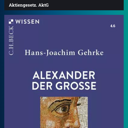
Aktiengesetz. AktG
4.6