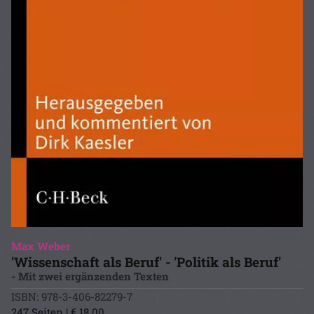
Max Weber
'Wissenschaft als Beruf' - 'Politik als Beruf'
- Mit zwei ergänzenden Texten
ISBN: 978-3-406-82279-7
247 Seiten | € 18.00