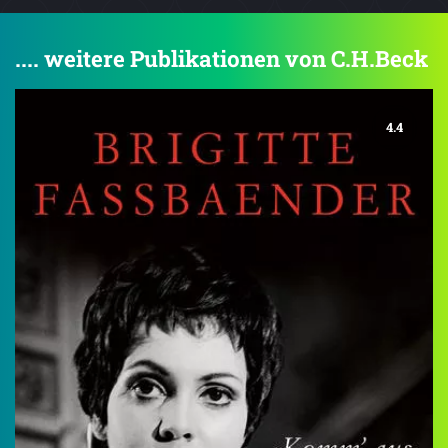
.... weitere Publikationen von C.H.Beck
4.4