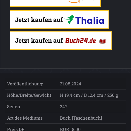
Jetzt kaufen auf
Jetzt kaufen auf
Veröffentlichung:
21.08.2024
Höhe/Breite/Gewicht
H 19,4 cm / B 12,4 cm / 250 g
Seiten
247
Art des Mediums
Buch [Taschenbuch]
Preis DE
EUR 18.00