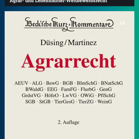
Agrar- und Lebensmittel-Wettbewerbsrecht
5.0