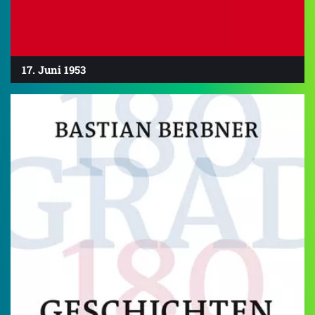
17. Juni 1953
4.6