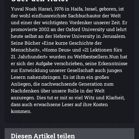
Yuval Noah Harari, 1976 in Haifa, Israel, geboren, ist
der wohl einflussreichste Sachbuchautor der Welt
und einer der wichtigsten Vordenker unserer Zeit. Er
promovierte 2002 an der Oxford University und lehrt
heute selbst an der Hebrew University in Jerusalem.
Seine Bücher »Eine kurze Geschichte der
Menschheit«, »Homo Deus« und »21 Lektionen fürs
21. Jahrhundert« wurden zu Weltbestsellern.Nun hat
er sich der Aufgabe verschrieben, seine Erkenntnisse
zur Entwicklung unserer Gesellschaft auch jungen
Lesern nahezubringen. Es ist ihm ein großes
Anliegen, die nachwachsende Generation zum
Nachdenken über unsere Rolle in der Welt
anzuregen. Dies tut er mit so viel Witz und Klarheit,
dass auch erwachsene Leser auf ihre Kosten
kommen.
Diesen Artikel teilen