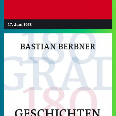
17. Juni 1953
4.6