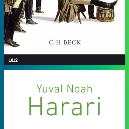
1812
4.7