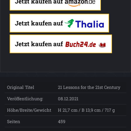
Jetzt kaufen auf
Jetzt kaufen auf
Jetzt kaufen auf
Original Titel
21 Lessons for the 21st Century
Veröffentlichung:
08.12.2021
Höhe/Breite/Gewicht
H 21,7 cm / B 13,9 cm / 717 g
Seiten
459