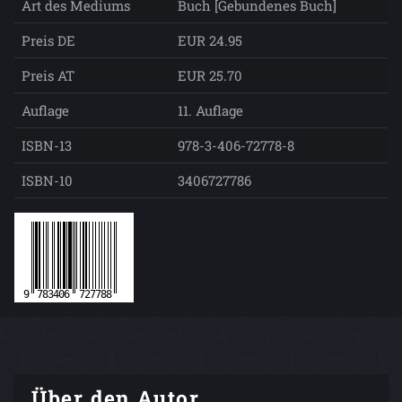
Art des Mediums
Buch [Gebundenes Buch]
Preis DE
EUR 24.95
Preis AT
EUR 25.70
Auflage
11. Auflage
ISBN-13
978-3-406-72778-8
ISBN-10
3406727786
Über den Autor