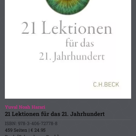
Yuval Noah Harari
21 Lektionen für das 21. Jahrhundert
ISBN: 978-3-406-72778-8
459 Seiten | € 24.95