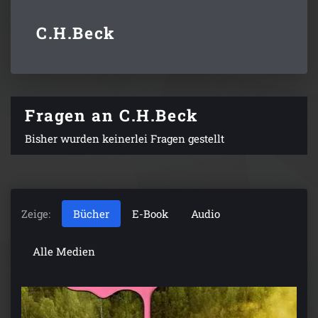
C.H.Beck
Fragen an C.H.Beck
Bisher wurden keinerlei Fragen gestellt
Zeige:
Bücher
E-Book
Audio
Alle Medien