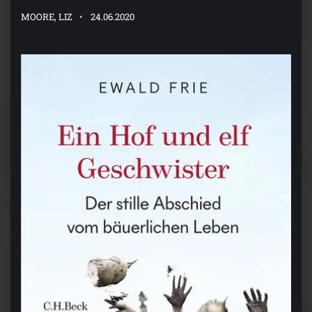
MOORE, LIZ
24.06.2020