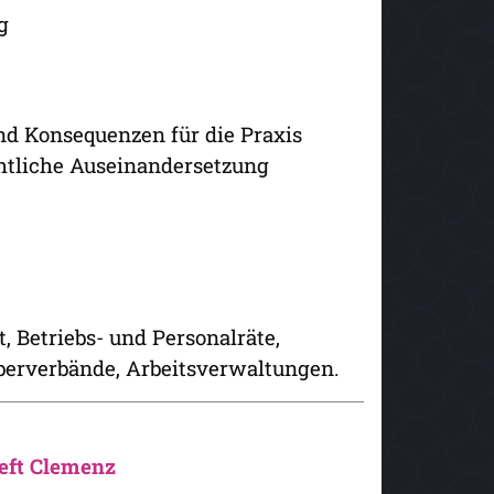
g
d Konsequenzen für die Praxis
chtliche Auseinandersetzung
, Betriebs- und Personalräte,
berverbände, Arbeitsverwaltungen.
eft Clemenz