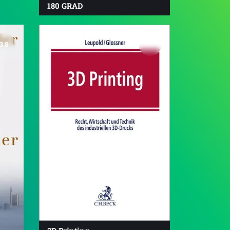
180 GRAD
3.8