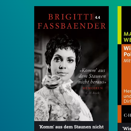
4.4
'Komm' aus dem Staunen nicht
'Wis