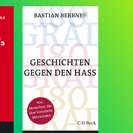
4.4
4.6