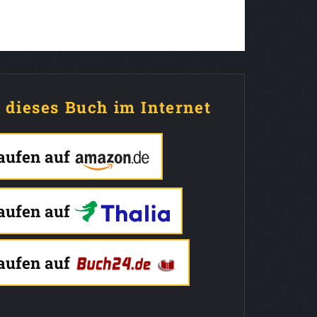
e dieses Buch im Internet
kaufen auf
kaufen auf
kaufen auf