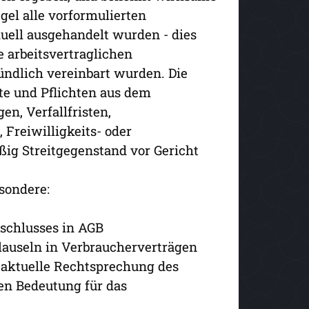
gel alle vorformulierten
duell ausgehandelt wurden - dies
e arbeitsvertraglichen
mündlich vereinbart wurden. Die
te und Pflichten aus dem
en, Verfallfristen,
Freiwilligkeits- oder
ig Streitgegenstand vor Gericht
sondere:
sschlusses in AGB
lauseln in Verbraucherverträgen
e aktuelle Rechtsprechung des
en Bedeutung für das