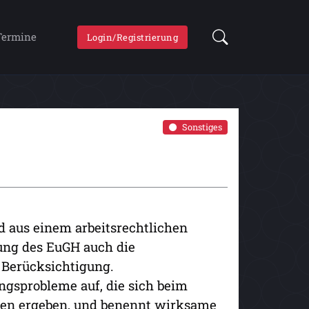
Termine
Login/Registrierung
Sonstiges
 aus einem arbeitsrechtlichen
ung des EuGH auch die
 Berücksichtigung.
ngsprobleme auf, die sich beim
gen ergeben, und benennt wirksame