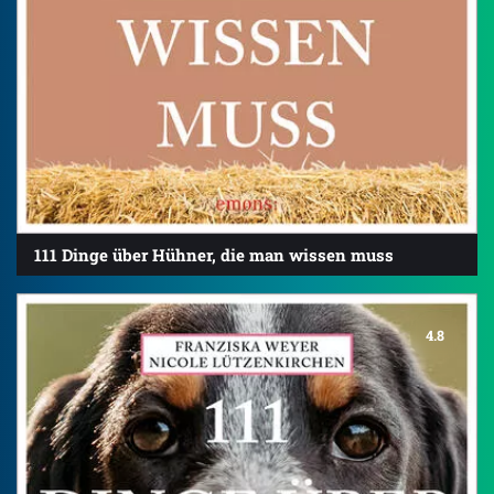
111 Dinge über Hühner, die man wissen muss
4.8