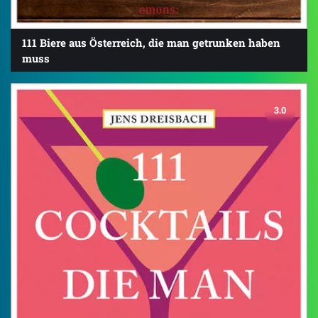
111 Biere aus Österreich, die man getrunken haben
muss
3.0