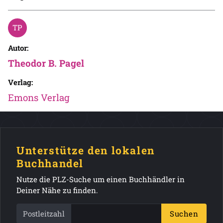
Autor:
Theodor B. Pagel
Verlag:
Emons Verlag
Unterstütze den lokalen
Buchhandel
Nutze die PLZ-Suche um einen Buchhändler in
Deiner Nähe zu finden.
Postleitzahl
Suchen