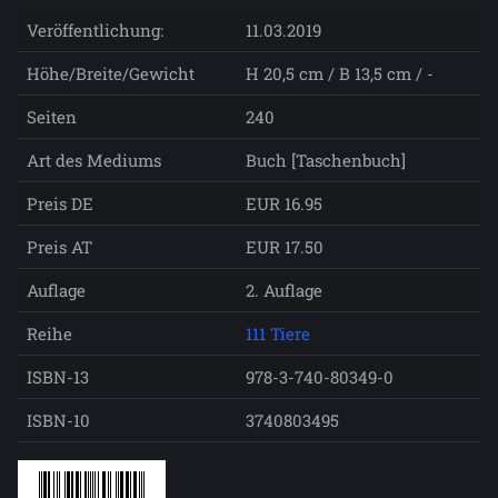
Veröffentlichung:
11.03.2019
Höhe/Breite/Gewicht
H 20,5 cm / B 13,5 cm / -
Seiten
240
Art des Mediums
Buch [Taschenbuch]
Preis DE
EUR 16.95
Preis AT
EUR 17.50
Auflage
2. Auflage
Reihe
111 Tiere
ISBN-13
978-3-740-80349-0
ISBN-10
3740803495