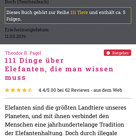
Buch [Taschenbuch]
Dieses Buch gehört zur Reihe
111 Tiere
und enthält ca. 5
Folgen.
Erscheinungsdatum:
11.03.2019
Theodor B. Pagel
Ratgeber
111 Dinge über
Elefanten, die man wissen
muss
4.4/5.00 bei 62 Reviews -
aus dem Web
Elefanten sind die größten Landtiere unseres
Planeten, und mit ihnen verbindet den
Menschen eine jahrhundertelange Tradition
der Elefantenhaltung. Doch durch illegale