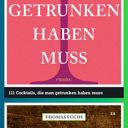
111 Cocktails, die man getrunken haben muss
3.6