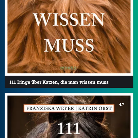
111 Dinge über Katzen, die man wissen muss
4.7