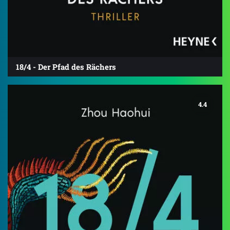
18/4 - Der Pfad des Rächers
4.4