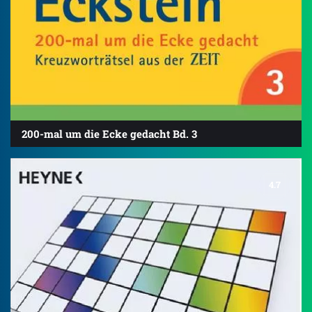
200-mal um die Ecke gedacht Bd. 3
4.7