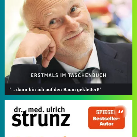
"... dann bin ich auf den Baum geklettert!"
4.6