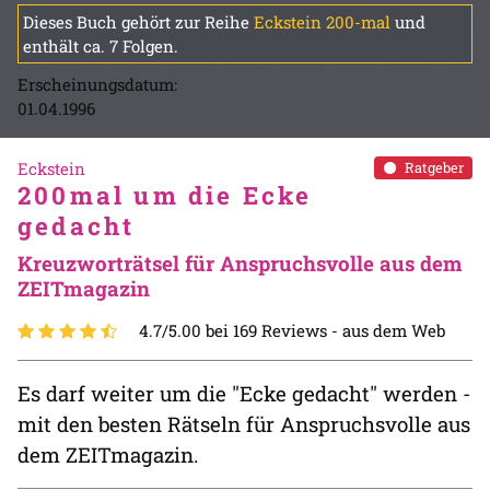
Dieses Buch gehört zur Reihe
Eckstein 200-mal
und
enthält ca. 7 Folgen.
Erscheinungsdatum:
01.04.1996
Eckstein
Ratgeber
200mal um die Ecke
gedacht
Kreuzworträtsel für Anspruchsvolle aus dem
ZEITmagazin
4.7/5.00 bei 169 Reviews -
aus dem Web
Es darf weiter um die "Ecke gedacht" werden -
mit den besten Rätseln für Anspruchsvolle aus
dem ZEITmagazin.