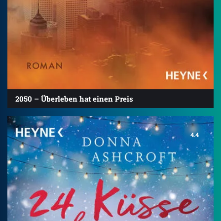
2050 – Überleben hat einen Preis
4.4