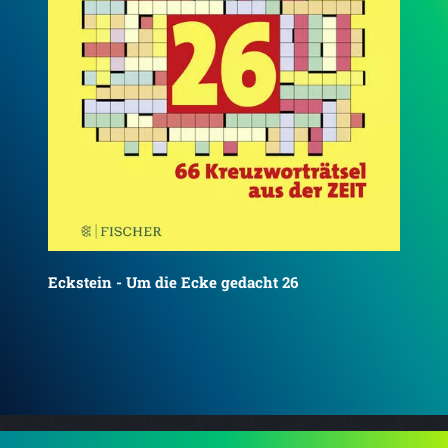
Eckstein - Um die Ecke gedacht 27
Eck