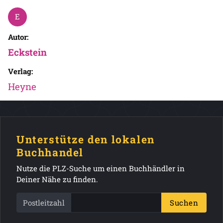
Autor:
Eckstein
Verlag:
Heyne
Unterstütze den lokalen
Buchhandel
Nutze die PLZ-Suche um einen Buchhändler in
Deiner Nähe zu finden.
Postleitzahl
Suchen