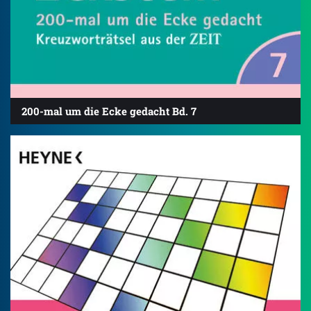
200-mal um die Ecke gedacht Bd. 7
4.8