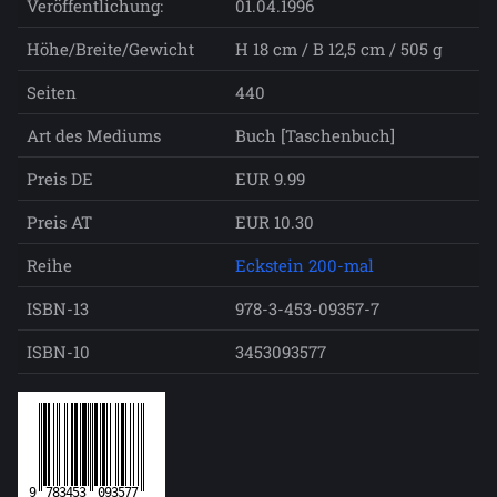
Veröffentlichung:
01.04.1996
Höhe/Breite/Gewicht
H 18 cm / B 12,5 cm / 505 g
Seiten
440
Art des Mediums
Buch [Taschenbuch]
Preis DE
EUR 9.99
Preis AT
EUR 10.30
Reihe
Eckstein 200-mal
ISBN-13
978-3-453-09357-7
ISBN-10
3453093577